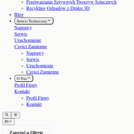
Przetwarzanie Sztywnych Tworzyw Sztucznych
Recykling Odpadów z Druku 3D
Blog
Serwis Techniczny
Naprawy
Serwis
Uruchomienie
Części Zamienne
Naprawy
Serwis
Uruchomienie
Części Zamienne
O Nas
Profil Firmy
Kontakt
Profil Firmy
Kontakt
Pl
Zapytaj o Ofertę