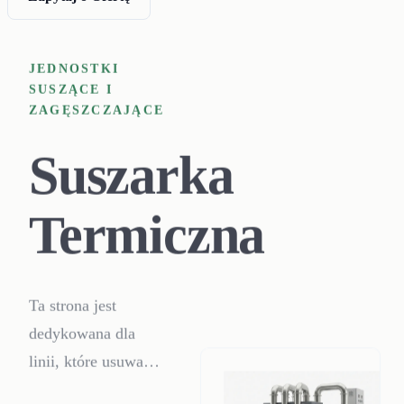
JEDNOSTKI
SUSZĄCE I
ZAGĘSZCZAJĄCE
Suszarka
Termiczna
Ta strona jest
dedykowana dla
linii, które usuwają
już wolną wodę