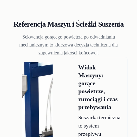
Referencja Maszyn i Ścieżki Suszenia
Sekwencja gorącego powietrza po odwadnianiu
mechanicznym to kluczowa decyzja techniczna dla
zapewnienia jakości końcowej.
Widok
Maszyny:
gorące
powietrze,
rurociągi i czas
przebywania
Suszarka termiczna
to system
przepływu