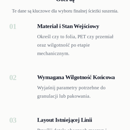
Te dane są kluczowe dla wyboru finalnej ścieżki suszenia.
01
Materiał i Stan Wejściowy
Określ czy to folia, PET czy przemiał
oraz wilgotność po etapie
mechanicznym.
02
Wymagana Wilgotność Końcowa
Wyjaśnij parametry potrzebne do
granulacji lub pakowania.
03
Layout Istniejącej Linii