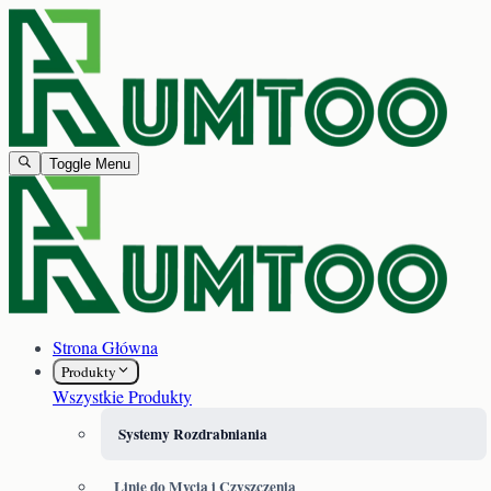
Toggle Menu
Strona Główna
Produkty
Wszystkie Produkty
Systemy Rozdrabniania
Linie do Mycia i Czyszczenia