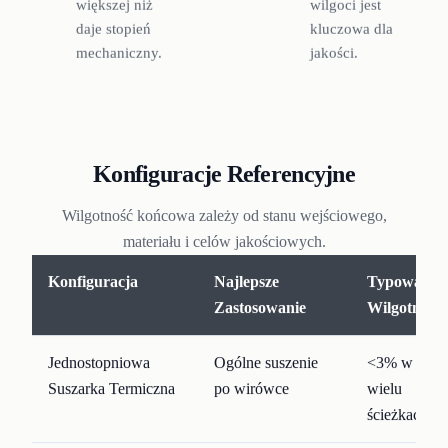
większej niż
wilgoci jest
daje stopień
kluczowa dla
mechaniczny.
jakości.
Konfiguracje Referencyjne
Wilgotność końcowa zależy od stanu wejściowego,
materiału i celów jakościowych.
Konfiguracja
Najlepsze
Typowa
Zastosowanie
Wilgotność
Jednostopniowa
Ogólne suszenie
<3% w
Suszarka Termiczna
po wirówce
wielu
ścieżkach