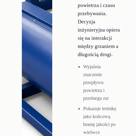
powietrza i czasu
przebywania.
Decyzja
inżynieryjna opiera
się na interakcji
między grzaniem a
długością drogi.
Wyjaśnia
znaczenie
przepływu
powietrza i
przebiegu rur
Pokazuje termikę
jako końcową
bramę jakości po
wirówce