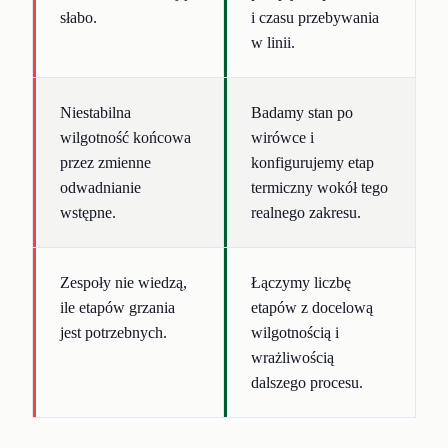
słabo.
i czasu przebywania
w linii.
Niestabilna
Badamy stan po
wilgotność końcowa
wirówce i
przez zmienne
konfigurujemy etap
odwadnianie
termiczny wokół tego
wstępne.
realnego zakresu.
Zespoły nie wiedzą,
Łączymy liczbę
ile etapów grzania
etapów z docelową
jest potrzebnych.
wilgotnością i
wrażliwością
dalszego procesu.