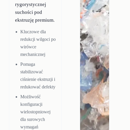
rygorystycznej
suchości pod
ekstruzję premium.
Kluczowe dla
redukcji wilgoci po
wirówce
mechanicznej
Pomaga
stabilizować
ciśnienie ekstruzji i
redukować defekty
Możliwość
konfiguracji
wielostopniowej
dla surowych
wymagań