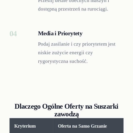
Prześlij detale obecnych maszyn i
dostępną przestrzeń na rurociągi.
04
Media i Priorytety
Podaj zasilanie i czy priorytetem jest
niskie zużycie energii czy
rygorystyczna suchość.
Dlaczego Ogólne Oferty na Suszarki
zawodzą
Kryterium
Oferta na Samo Grzanie