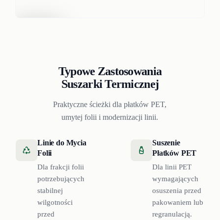
Typowe Zastosowania
Suszarki Termicznej
Praktyczne ścieżki dla płatków PET,
umytej folii i modernizacji linii.
Linie do Mycia
Suszenie
Folii
Płatków PET
Dla frakcji folii
Dla linii PET
potrzebujących
wymagających
stabilnej
osuszenia przed
wilgotności
pakowaniem lub
przed
regranulacją.