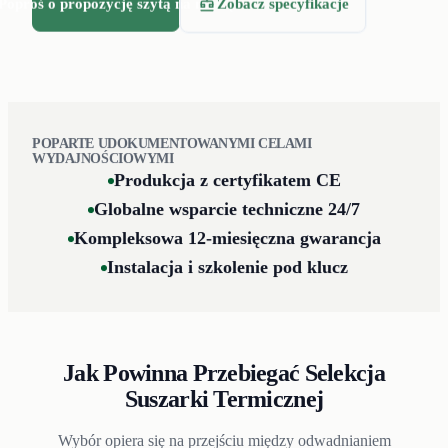
grzania.
Poproś o propozycję szytą na miarę
Zobacz specyfikacje
POPARTE UDOKUMENTOWANYMI CELAMI
WYDAJNOŚCIOWYMI
Produkcja z certyfikatem CE
Globalne wsparcie techniczne 24/7
Kompleksowa 12-miesięczna gwarancja
Instalacja i szkolenie pod klucz
Jak Powinna Przebiegać Selekcja
Suszarki Termicznej
Wybór opiera się na przejściu między odwadnianiem