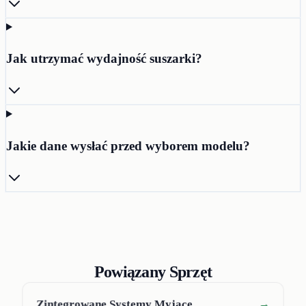
Jak utrzymać wydajność suszarki?
Jakie dane wysłać przed wyborem modelu?
Powiązany Sprzęt
Zintegrowane Systemy Myjące
→