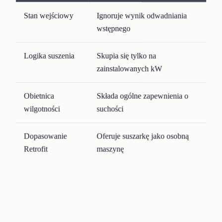
Stan wejściowy
Ignoruje wynik odwadniania
wstępnego
Logika suszenia
Skupia się tylko na
zainstalowanych kW
Obietnica
Składa ogólne zapewnienia o
wilgotności
suchości
Dopasowanie
Oferuje suszarkę jako osobną
Retrofit
maszynę