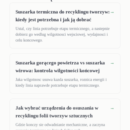
Suszarka termiczna do recyklingu tworzyw:
→
kiedy jest potrzebna i jak ją dobrać
Ustal, czy linia potrzebuje etapu termicznego, a nastepnie
dobierz go wedlug wilgotnosci wejsciowej, wydajnosci i
celu koncowego.
Suszarka gorącego powietrza vs suszarka
→
wirowa: kontrola wilgotności końcowej
Jaka wilgotnosc usuwa kazda suszarka, roznica energii i
kiedy linia naprawde potrzebuje etapu termicznego.
Jak wybrać urządzenia do osuszania w
→
recyklingu folii tworzyw sztucznych
Gdzie konczy sie odwadnianie mechaniczne, a zaczyna