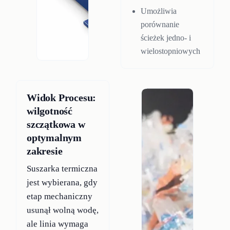
Umożliwia
porównanie
ścieżek jedno- i
wielostopniowych
Widok Procesu:
wilgotność
szczątkowa w
optymalnym
zakresie
Suszarka termiczna
jest wybierana, gdy
etap mechaniczny
usunął wolną wodę,
ale linia wymaga