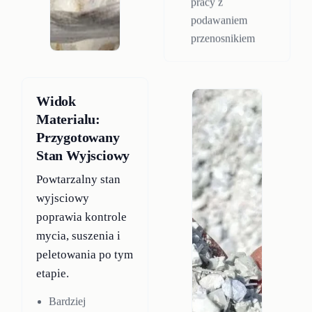
pracy z
podawaniem
przenosnikiem
Widok
Materialu:
Przygotowany
Stan Wyjsciowy
Powtarzalny stan
wyjsciowy
poprawia kontrole
mycia, suszenia i
peletowania po tym
etapie.
Bardziej