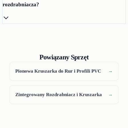
rozdrabniacza?
Powiązany Sprzęt
Pionowa Kruszarka do Rur i Profili PVC
→
Zintegrowany Rozdrabniacz i Kruszarka
→