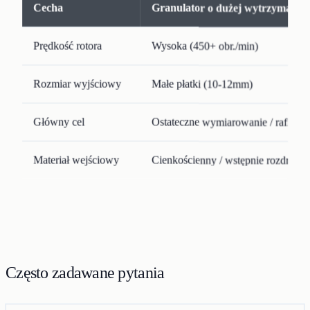
Cecha
Granulator o dużej wytrzymałośc
Prędkość rotora
Wysoka (450+ obr./min)
Rozmiar wyjściowy
Małe płatki (10-12mm)
Główny cel
Ostateczne wymiarowanie / rafinacj
Materiał wejściowy
Cienkościenny / wstępnie rozdrobn
Często zadawane pytania