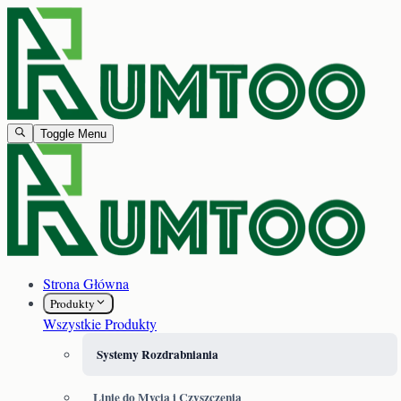
Toggle Menu
Strona Główna
Produkty
Wszystkie Produkty
Systemy Rozdrabniania
Linie do Mycia i Czyszczenia