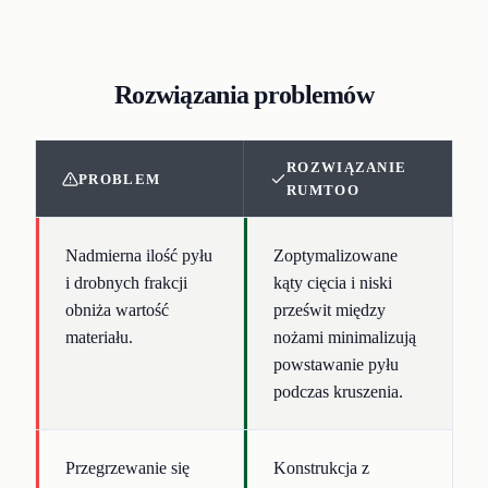
Rozwiązania problemów
ROZWIĄZANIE
PROBLEM
RUMTOO
Nadmierna ilość pyłu
Zoptymalizowane
i drobnych frakcji
kąty cięcia i niski
obniża wartość
prześwit między
materiału.
nożami minimalizują
powstawanie pyłu
podczas kruszenia.
Przegrzewanie się
Konstrukcja z