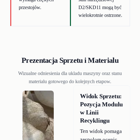
przestojów.
D2/SKD11 mogą być
wielokrotnie ostrzone.
Prezentacja Sprzetu i Materialu
Wizualne odniesienia dla ukladu maszyny oraz stanu
materialu gotowego do kolejnych etapow.
Widok Sprzetu:
Pozycja Modulu
w Linii
Recyklingu
Ten widok pomaga
zespolom ocenic