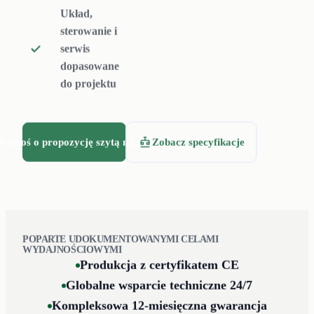
Układ,
sterowanie i
serwis
dopasowane
do projektu
Poproś o propozycję szytą na miarę
Zobacz specyfikacje
POPARTE UDOKUMENTOWANYMI CELAMI
WYDAJNOŚCIOWYMI
Produkcja z certyfikatem CE
Globalne wsparcie techniczne 24/7
Kompleksowa 12-miesięczna gwarancja