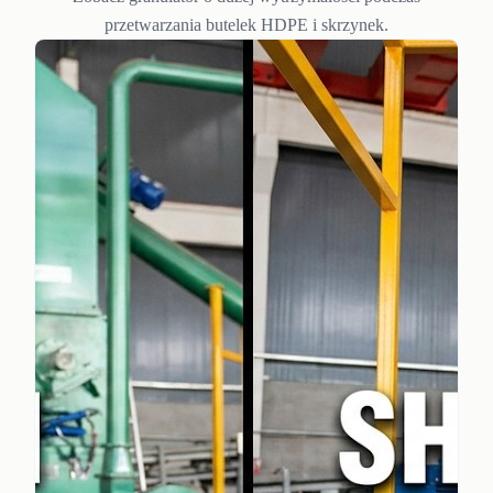
przetwarzania butelek HDPE i skrzynek.