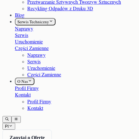
Przetwarzanie Sztywnych Tworzyw Sztucznych
Recykling Odpadów z Druku 3D
Blog
Serwis Techniczny
Naprawy
Serwis
Uruchomienie
Części Zamienne
Naprawy
Serwis
Uruchomienie
Części Zamienne
O Nas
Profil Firmy
Kontakt
Profil Firmy
Kontakt
Pl
Zapytaj o Ofertę