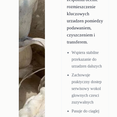
rozmieszczenie
kluczowych
urzadzen pomiedzy
podawaniem,
czyszczeniem i
transferem.
Wspiera stabilne
przekazanie do
urzadzen dalszych
Zachowuje
praktyczny dostep
serwisowy wokol
glownych czesci
zuzywalnych
Pasuje do ciaglej