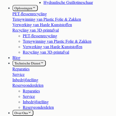
Hydraulische Guillotineschaar
Oplossingen
PET-flessenrecycling
Terugwinning van Plastic Folie & Zakken
Verwerking van Harde Kunststoffen
Recycling van 3D-printafval
PET-flessenrecycling
Terugwinning van Plastic Folie & Zakken
Verwerking van Harde Kunststoffen
Recycling van 3D-printafval
Blog
Technische Dienst
Reparaties
Service
Inbedrijfstelling
Reserveonderdelen
Reparaties
Service
Inbedrijfstelling
Reserveonderdelen
Over Ons