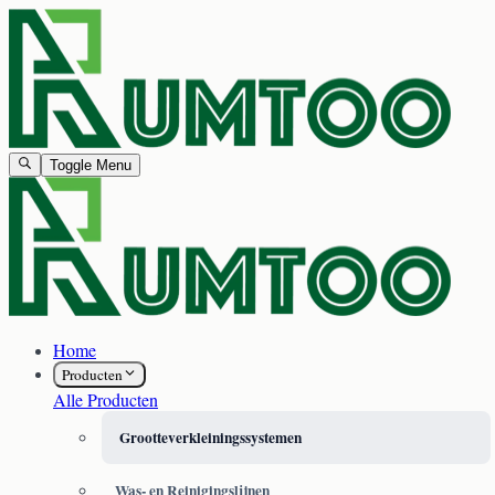
Toggle Menu
Home
Producten
Alle Producten
Grootteverkleiningssystemen
Was- en Reinigingslijnen