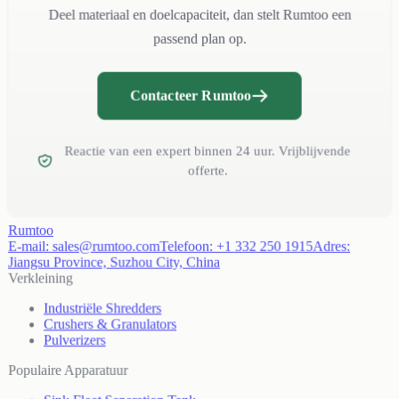
Deel materiaal en doelcapaciteit, dan stelt Rumtoo een
passend plan op.
Contacteer Rumtoo
Reactie van een expert binnen 24 uur. Vrijblijvende
offerte.
Rumtoo
E-mail:
sales@rumtoo.com
Telefoon:
+1 332 250 1915
Adres:
Jiangsu Province, Suzhou City, China
Verkleining
Industriële Shredders
Crushers & Granulators
Pulverizers
Populaire Apparatuur