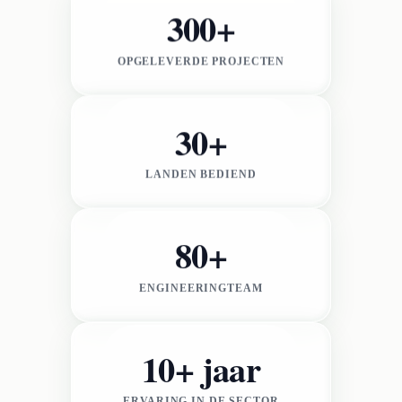
300+
OPGELEVERDE PROJECTEN
30+
LANDEN BEDIEND
80+
ENGINEERINGTEAM
10+ jaar
ERVARING IN DE SECTOR