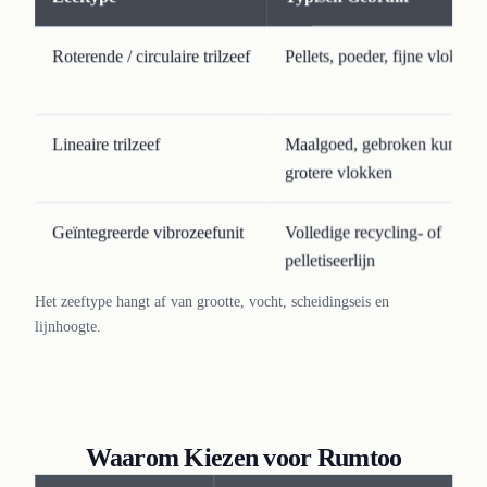
Roterende / circulaire trilzeef
Pellets, poeder, fijne vlokken
Lineaire trilzeef
Maalgoed, gebroken kunststo
grotere vlokken
Geïntegreerde vibrozeefunit
Volledige recycling- of
pelletiseerlijn
Het zeeftype hangt af van grootte, vocht, scheidingseis en
lijnhoogte.
Waarom Kiezen voor Rumtoo