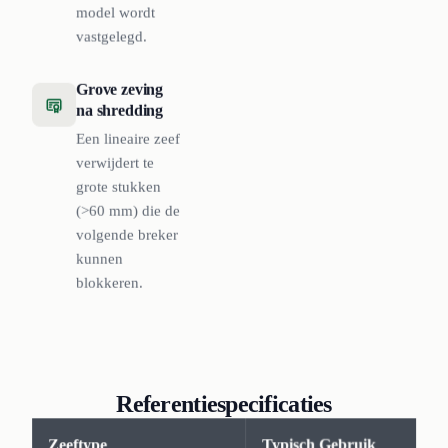
model wordt
vastgelegd.
Grove zeving
na shredding
Een lineaire zeef
verwijdert te
grote stukken
(>60 mm) die de
volgende breker
kunnen
blokkeren.
Referentiespecificaties
Zeeftype
Typisch Gebruik