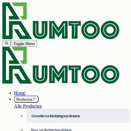
Toggle Menu
Home
Producten
Alle Producten
Grootteverkleiningssystemen
Was- en Reinigingslijnen