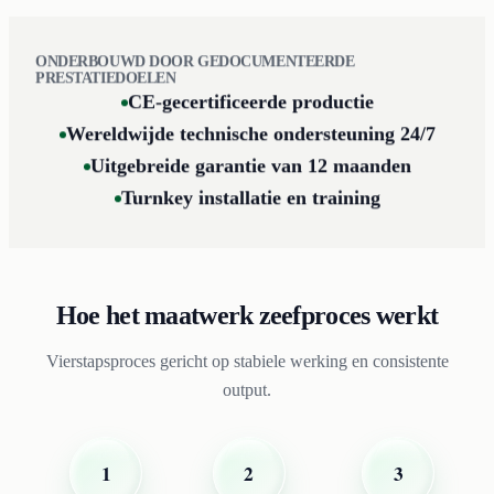
ONDERBOUWD DOOR GEDOCUMENTEERDE
PRESTATIEDOELEN
CE-gecertificeerde productie
Wereldwijde technische ondersteuning 24/7
Uitgebreide garantie van 12 maanden
Turnkey installatie en training
Hoe het maatwerk zeefproces werkt
Vierstapsproces gericht op stabiele werking en consistente
output.
1
2
3