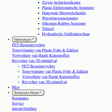
Zigzag-luchtclassificator
Plastic Elektrostatische Separator
Hangende Magneetscheider
Wervelstroomseparator
Siliconen-Rubber Separator
Trilzeef
Hydraulische Guillotineschaar
Oplossingen
PET-flessenrecycling
Terugwinning van Plastic Folie & Zakken
Verwerking van Harde Kunststoffen
Recycling van 3D-printafval
PET-flessenrecycling
Terugwinning van Plastic Folie & Zakken
Verwerking van Harde Kunststoffen
Recycling van 3D-printafval
Blog
Technische Dienst
Reparaties
Service
Inbedrijfstelling