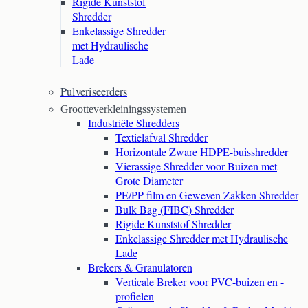
Rigide Kunststof
Shredder
Enkelassige Shredder
met Hydraulische
Lade
Pulveriseerders
Grootteverkleiningssystemen
Industriële Shredders
Textielafval Shredder
Horizontale Zware HDPE-buisshredder
Vierassige Shredder voor Buizen met
Grote Diameter
PE/PP-film en Geweven Zakken Shredder
Bulk Bag (FIBC) Shredder
Rigide Kunststof Shredder
Enkelassige Shredder met Hydraulische
Lade
Brekers & Granulatoren
Verticale Breker voor PVC-buizen en -
profielen