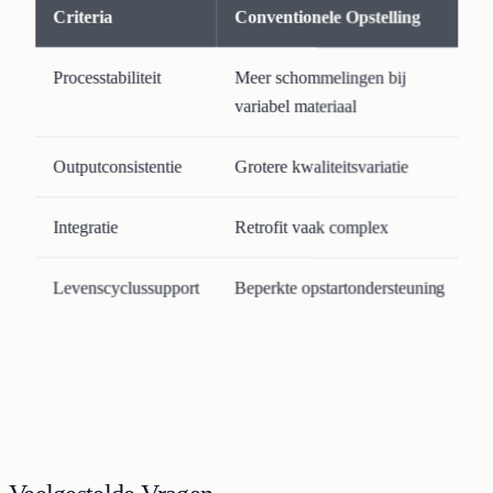
Criteria
Conventionele Opstelling
Processtabiliteit
Meer schommelingen bij
variabel materiaal
Outputconsistentie
Grotere kwaliteitsvariatie
Integratie
Retrofit vaak complex
Levenscyclussupport
Beperkte opstartondersteuning