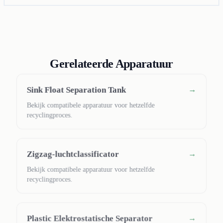
Gerelateerde Apparatuur
Sink Float Separation Tank
→
Bekijk compatibele apparatuur voor hetzelfde
recyclingproces.
Zigzag-luchtclassificator
→
Bekijk compatibele apparatuur voor hetzelfde
recyclingproces.
Plastic Elektrostatische Separator
→