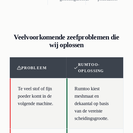
Veelvoorkomende zeefproblemen die
wij oplossen
RUMTOO-
PROBLEEM
OPLOSSING
Te veel stof of fijn
Rumtoo kiest
poeder komt in de
meshmaat en
volgende machine.
dekaantal op basis
van de vereiste
scheidingsgrootte.