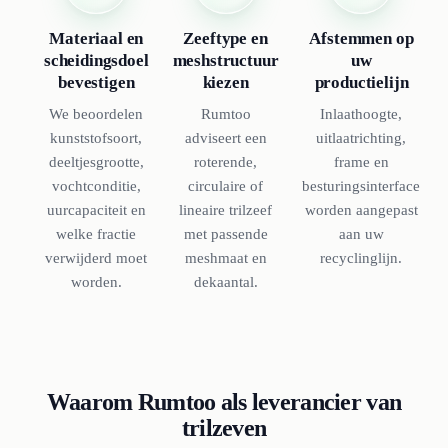
Materiaal en
Zeeftype en
Afstemmen op
scheidingsdoel
meshstructuur
uw
bevestigen
kiezen
productielijn
We beoordelen
Rumtoo
Inlaathoogte,
kunststofsoort,
adviseert een
uitlaatrichting,
deeltjesgrootte,
roterende,
frame en
vochtconditie,
circulaire of
besturingsinterface
uurcapaciteit en
lineaire trilzeef
worden aangepast
welke fractie
met passende
aan uw
verwijderd moet
meshmaat en
recyclinglijn.
worden.
dekaantal.
Waarom Rumtoo als leverancier van
trilzeven