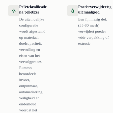
Pelletclassificatie
Poederverwijdering
na pelletizer
uit maalgoed
De uiteindelijke
Een fijnmazig dek
configuratie
(35-80 mesh)
wordt afgestemd
verwijdert poeder
op materiaal,
vóór verpakking of
doelcapaciteit,
extrusie.
vervuiling en
eisen van het
vervolgproces.
Rumtoo
beoordeelt
invoer,
outputmaat,
automatisering,
veiligheid en
onderhoud
voordat het