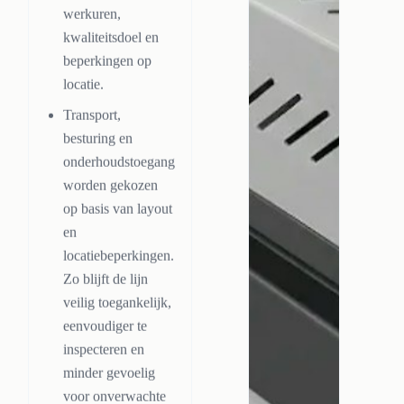
werkuren,
kwaliteitsdoel en
beperkingen op
locatie.
Transport,
besturing en
onderhoudstoegang
worden gekozen
op basis van layout
en
locatiebeperkingen.
Zo blijft de lijn
veilig toegankelijk,
eenvoudiger te
inspecteren en
minder gevoelig
voor onverwachte