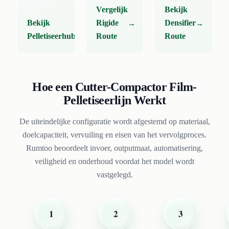
Vergelijk
Bekijk
Bekijk
Rigide
Densifier
Pelletiseerhub
Route
Route
Hoe een Cutter-Compactor Film-
Pelletiseerlijn Werkt
De uiteindelijke configuratie wordt afgestemd op materiaal,
doelcapaciteit, vervuiling en eisen van het vervolgproces.
Rumtoo beoordeelt invoer, outputmaat, automatisering,
veiligheid en onderhoud voordat het model wordt
vastgelegd.
2
1
3