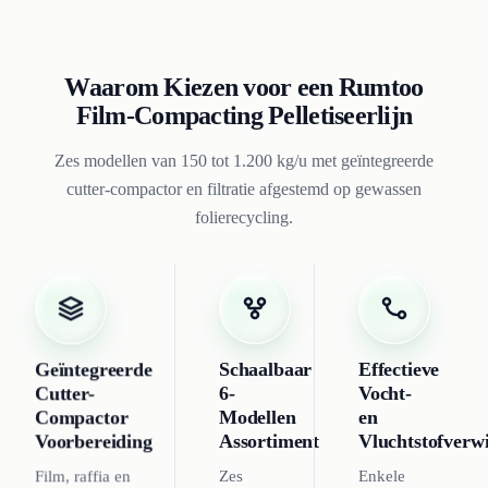
Waarom Kiezen voor een Rumtoo
Film-Compacting Pelletiseerlijn
Zes modellen van 150 tot 1.200 kg/u met geïntegreerde
cutter-compactor en filtratie afgestemd op gewassen
folierecycling.
Geïntegreerde
Schaalbaar
Effectieve
Cutter-
6-
Vocht-
Compactor
Modellen
en
Voorbereiding
Assortiment
Vluchtstofverw
Film, raffia en
Zes
Enkele