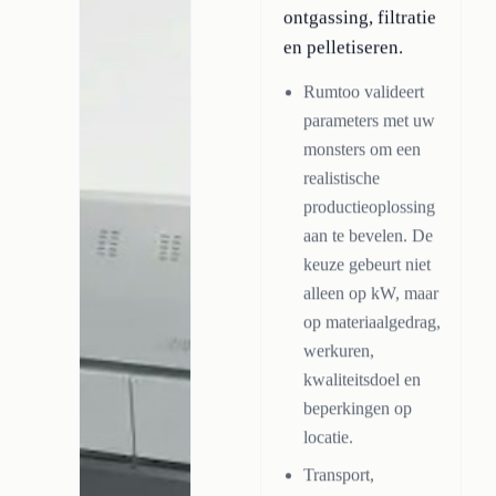
ontgassing, filtratie
en pelletiseren.
Rumtoo valideert
parameters met uw
monsters om een
realistische
productieoplossing
aan te bevelen. De
keuze gebeurt niet
alleen op kW, maar
op materiaalgedrag,
werkuren,
kwaliteitsdoel en
beperkingen op
locatie.
Transport,