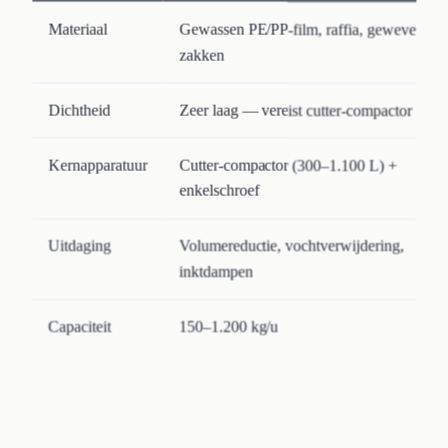
Materiaal
Gewassen PE/PP-film, raffia, geweven
zakken
Dichtheid
Zeer laag — vereist cutter-compactor
Kernapparatuur
Cutter-compactor (300–1.100 L) +
enkelschroef
Uitdaging
Volumereductie, vochtverwijdering,
inktdampen
Capaciteit
150–1.200 kg/u