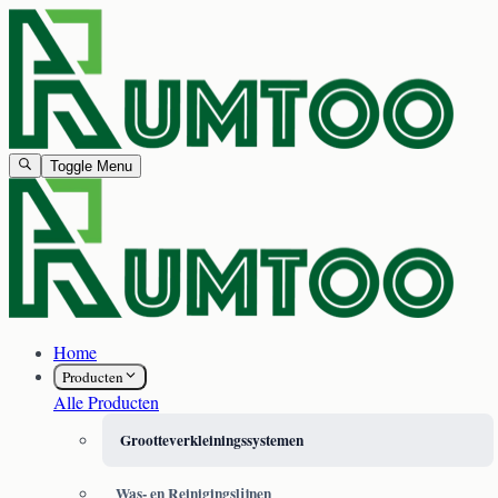
Toggle Menu
Home
Producten
Alle Producten
Grootteverkleiningssystemen
Was- en Reinigingslijnen