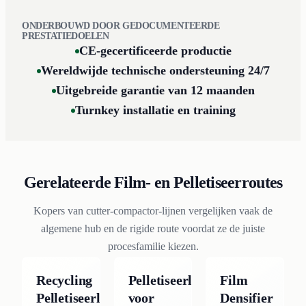
ONDERBOUWD DOOR GEDOCUMENTEERDE
PRESTATIEDOELEN
CE-gecertificeerde productie
Wereldwijde technische ondersteuning 24/7
Uitgebreide garantie van 12 maanden
Turnkey installatie en training
Gerelateerde Film- en Pelletiseerroutes
Kopers van cutter-compactor-lijnen vergelijken vaak de
algemene hub en de rigide route voordat ze de juiste
procesfamilie kiezen.
Recycling
Pelletiseerlijn
Film
Pelletiseerlijnen
voor
Densifier