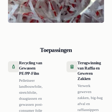
Toepassingen
Recycling van
Terugwinning
Gewassen
van Raffia en
PE/PP-Film
Geweven
Zakken
Pelletiseer
Verwerk
landbouwfolie,
geweven
stretchfolie,
zakken, big-bag
draagtassen en
afval en
gewassen post-
raffiasnippers
consumer folie