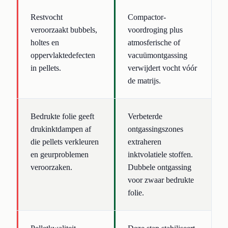
Restvocht
Compactor-
veroorzaakt bubbels,
voordroging plus
holtes en
atmosferische of
oppervlaktedefecten
vacuümontgassing
in pellets.
verwijdert vocht vóór
de matrijs.
Bedrukte folie geeft
Verbeterde
drukinktdampen af
ontgassingszones
die pellets verkleuren
extraheren
en geurproblemen
inktvolatiele stoffen.
veroorzaken.
Dubbele ontgassing
voor zwaar bedrukte
folie.