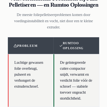
Pelletiseren — en Rumtoo Oplossingen
De meeste foliepelletiseerproblemen komen door
voedingsinstabiliteit en vocht, niet door een te kleine
extruder.
RUMTOO
PROBLEEM
OPLOSSING
Luchtige gewassen
De geïntegreerde
folie overbrugt,
cutter-compactor
pulseert en
snijdt, verwarmt en
verhongert de
verdicht folie vóór de
extruderschroef.
schroef — stabiele
toevoer ongeacht
stortdichtheid.