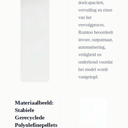
doelcapaciteit,
vervuiling en eisen
van het
vervolgproces.
Rumtoo beoordeelt
invoer, outputmaat,
automatisering,
veiligheid en
onderhoud voordat
het model wordt
vastgelegd.
Materiaalbeeld:
Stabiele
Gerecyclede
Polyolefinepellets