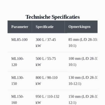
Technische Specificaties
Parameter
Specificatie
Opmerkingen
ML85-100
300 L / 37-45
85 mm (L/D 28-33:1) /
kW
10:1)
ML100-
500 L / 55-75
100 mm (L/D 28-33:1) 
120
kW
10:1)
ML130-
800 L / 90-110
130 mm (L/D 28-33:1) 
150
kW
10-12:1)
ML150-
950 L / 110-132
150 mm (L/D 28-33:1) 
160
kW
12:1)