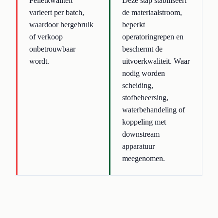
Pelletkwaliteit
Deze stap stabiliseert
varieert per batch,
de materiaalstroom,
waardoor hergebruik
beperkt
of verkoop
operatoringrepen en
onbetrouwbaar
beschermt de
wordt.
uitvoerkwaliteit. Waar
nodig worden
scheiding,
stofbeheersing,
waterbehandeling of
koppeling met
downstream
apparatuur
meegenomen.