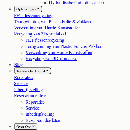
Hydraulische Guillotineschaar
Oplossingen
PET-flessenrecycling
Terugwinning van Plastic Folie & Zakken
Verwerking van Harde Kunststoffen
Recycling van 3D-printafval
PET-flessenrecycling
Terugwinning van Plastic Folie & Zakken
Verwerking van Harde Kunststoffen
Recycling van 3D-printafval
Blog
Technische Dienst
Reparaties
Service
Inbedrijfstelling
Reserveonderdelen
Reparaties
Service
Inbedrijfstelling
Reserveonderdelen
Over Ons