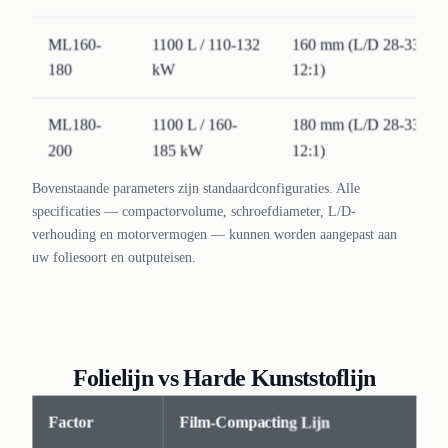
ML160-
1100 L / 110-132
160 mm (L/D 28-33:1) 
180
kW
12:1)
ML180-
1100 L / 160-
180 mm (L/D 28-33:1) 
200
185 kW
12:1)
Bovenstaande parameters zijn standaardconfiguraties. Alle
specificaties — compactorvolume, schroefdiameter, L/D-
verhouding en motorvermogen — kunnen worden aangepast aan
uw foliesoort en outputeisen.
Folielijn vs Harde Kunststoflijn
Factor
Film-Compacting Lijn