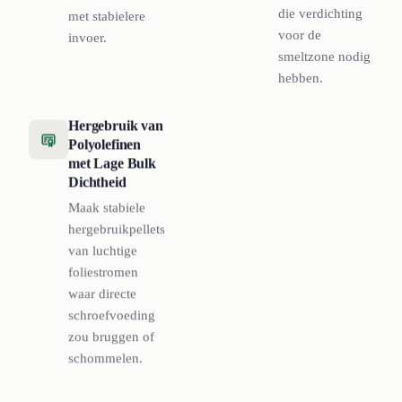
die verdichting
met stabielere
voor de
invoer.
smeltzone nodig
hebben.
Hergebruik van
Polyolefinen
met Lage Bulk
Dichtheid
Maak stabiele
hergebruikpellets
van luchtige
foliestromen
waar directe
schroefvoeding
zou bruggen of
schommelen.