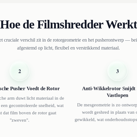
Hoe de Filmshredder Werkt
t cruciale verschil zit in de rotorgeometrie en het pusherontwerp — be
afgestemd op licht, flexibel en verstrikkend materiaal.
3
2
Anti-Wikkelrotor Snijdt
sche Pusher Voedt de Rotor
Vastlopen
che arm duwt licht materiaal in de
De mesgeometrie is zo ontworp
 een gecontroleerde snelheid, wat
wordt geshred in plaats van
 dat film boven de rotor gaat
gewikkeld, wat onderhoudsstops
"zweven".