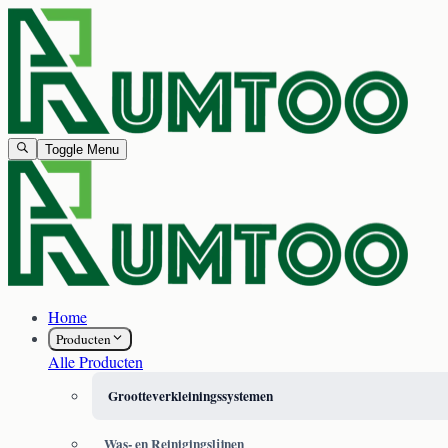
Toggle Menu
Home
Producten
Alle Producten
Grootteverkleiningssystemen
Was- en Reinigingslijnen