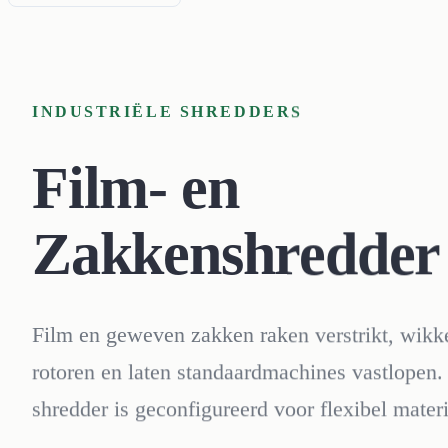
INDUSTRIËLE SHREDDERS
Film- en
Zakkenshredder
Film en geweven zakken raken verstrikt, wik
rotoren en laten standaardmachines vastlopen
shredder is geconfigureerd voor flexibel materi
wikkelrotor, instelbare messenafstand en hydr