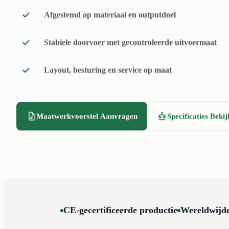
Afgestemd op materiaal en outputdoel
pusher voor continue invoer zonder stilstand.
Stabiele doorvoer met gecontroleerde uitvoermaat
Layout, besturing en service op maat
Maatwerkvoorstel Aanvragen
Specificaties Beki
CE-gecertificeerde productie
Wereldwijde