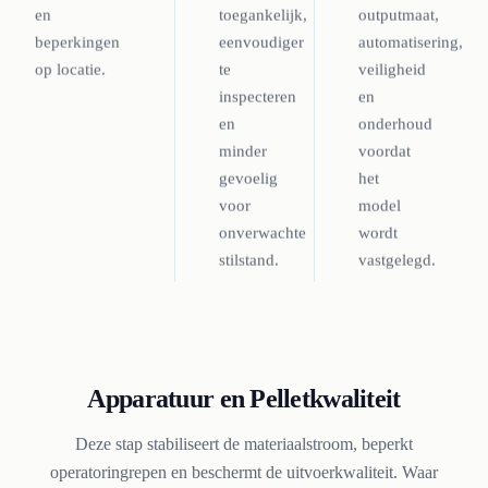
en
toegankelijk,
outputmaat,
beperkingen
eenvoudiger
automatisering,
op locatie.
te
veiligheid
inspecteren
en
en
onderhoud
minder
voordat
gevoelig
het
voor
model
onverwachte
wordt
stilstand.
vastgelegd.
Apparatuur en Pelletkwaliteit
Deze stap stabiliseert de materiaalstroom, beperkt
operatoringrepen en beschermt de uitvoerkwaliteit. Waar