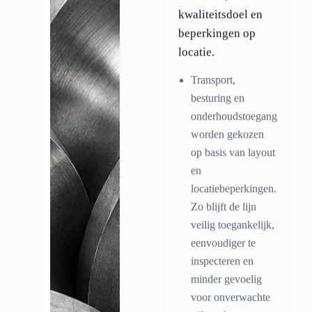
kwaliteitsdoel en
beperkingen op
locatie.
Transport,
besturing en
onderhoudstoegang
worden gekozen
op basis van layout
en
locatiebeperkingen.
Zo blijft de lijn
veilig toegankelijk,
eenvoudiger te
inspecteren en
minder gevoelig
voor onverwachte