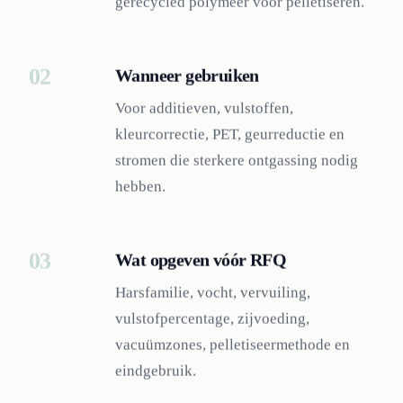
gerecycled polymeer vóór pelletiseren.
02
Wanneer gebruiken
Voor additieven, vulstoffen,
kleurcorrectie, PET, geurreductie en
stromen die sterkere ontgassing nodig
hebben.
03
Wat opgeven vóór RFQ
Harsfamilie, vocht, vervuiling,
vulstofpercentage, zijvoeding,
vacuümzones, pelletiseermethode en
eindgebruik.