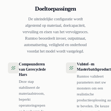
Doeltoepassingen
De uiteindelijke configuratie wordt
afgestemd op materiaal, doelcapaciteit,
vervuiling en eisen van het vervolgproces.
Rumtoo beoordeelt invoer, outputmaat,
automatisering, veiligheid en onderhoud
voordat het model wordt vastgelegd.
Compounderen
Vulstof- en
van Gerecyclede
Masterbatchproduct
Hars
Rumtoo valideert
Deze stap
parameters met uw
stabiliseert de
monsters om een
materiaalstroom,
realistische
beperkt
productieoplossing a
operatoringrepen
te bevelen. De keuze