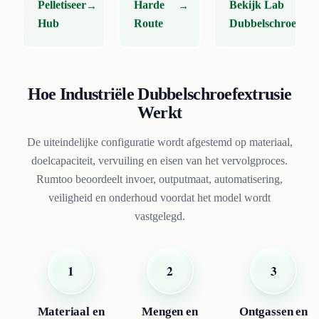
Pelletiseer
Harde
Bekijk Lab
Hub
Route
Dubbelschroef
Hoe Industriële Dubbelschroefextrusie
Werkt
De uiteindelijke configuratie wordt afgestemd op materiaal,
doelcapaciteit, vervuiling en eisen van het vervolgproces.
Rumtoo beoordeelt invoer, outputmaat, automatisering,
veiligheid en onderhoud voordat het model wordt
vastgelegd.
1
2
3
Materiaal en
Mengen en
Ontgassen en