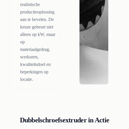
realistische
productieoplossing
aan te bevelen. De
keuze gebeurt niet
alleen op kW, maar
op
materiaalgedrag,
werkuren,
kwaliteitsdoel en
beperkingen op
locatie.
Dubbelschroefsextruder in Actie