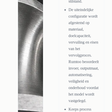
stilstand.
De uiteindelijke
configuratie wordt
afgestemd op
materiaal,
doelcapaciteit,
vervuiling en eisen
van het
vervolgproces.
Rumtoo beoordeelt
invoer, outputmaat,
automatisering,
veiligheid en
onderhoud voordat
het model wordt
vastgelegd.
Keeps process