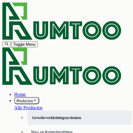
Toggle Menu
Home
Producten
Alle Producten
Grootteverkleiningssystemen
Was- en Reinigingslijnen