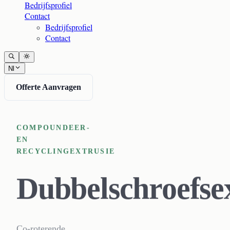
Bedrijfsprofiel
Contact
Bedrijfsprofiel
Contact
Nl
Offerte Aanvragen
COMPOUNDEER-
EN
RECYCLINGEXTRUSIE
Dubbelschroefse
Co-roterende