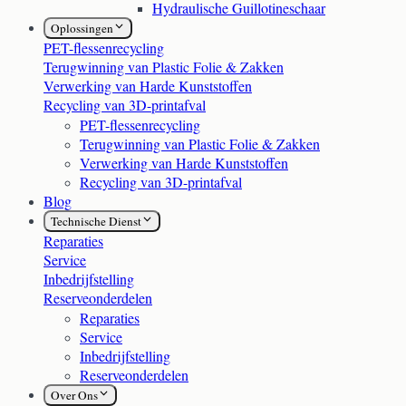
Hydraulische Guillotineschaar
Oplossingen
PET-flessenrecycling
Terugwinning van Plastic Folie & Zakken
Verwerking van Harde Kunststoffen
Recycling van 3D-printafval
PET-flessenrecycling
Terugwinning van Plastic Folie & Zakken
Verwerking van Harde Kunststoffen
Recycling van 3D-printafval
Blog
Technische Dienst
Reparaties
Service
Inbedrijfstelling
Reserveonderdelen
Reparaties
Service
Inbedrijfstelling
Reserveonderdelen
Over Ons