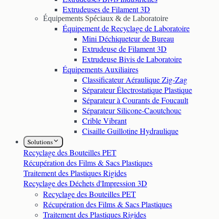
Extrudeuses de Filament 3D
Équipements Spéciaux & de Laboratoire
Équipement de Recyclage de Laboratoire
Mini Déchiqueteur de Bureau
Extrudeuse de Filament 3D
Extrudeuse Bivis de Laboratoire
Équipements Auxiliaires
Classificateur Aéraulique Zig-Zag
Séparateur Électrostatique Plastique
Séparateur à Courants de Foucault
Séparateur Silicone-Caoutchouc
Crible Vibrant
Cisaille Guillotine Hydraulique
Solutions
Recyclage des Bouteilles PET
Récupération des Films & Sacs Plastiques
Traitement des Plastiques Rigides
Recyclage des Déchets d'Impression 3D
Recyclage des Bouteilles PET
Récupération des Films & Sacs Plastiques
Traitement des Plastiques Rigides