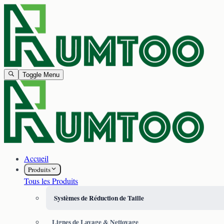
Toggle Menu
Accueil
Produits
Tous les Produits
Systèmes de Réduction de Taille
Lignes de Lavage & Nettoyage