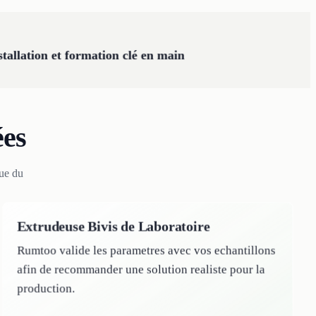
stallation et formation clé en main
ées
que du
Extrudeuse Bivis de Laboratoire
Rumtoo valide les parametres avec vos echantillons
afin de recommander une solution realiste pour la
production.