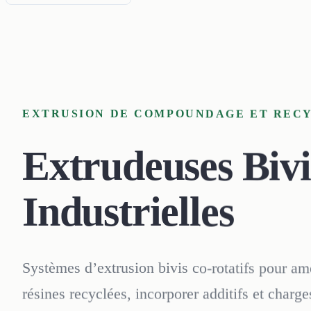
EXTRUSION DE COMPOUNDAGE ET REC
Extrudeuses Bivi
Industrielles
Systèmes d’extrusion bivis co-rotatifs pour amé
résines recyclées, incorporer additifs et charges