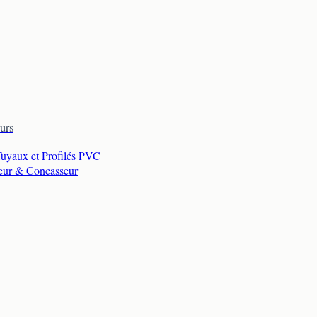
urs
Tuyaux et Profilés PVC
eur & Concasseur