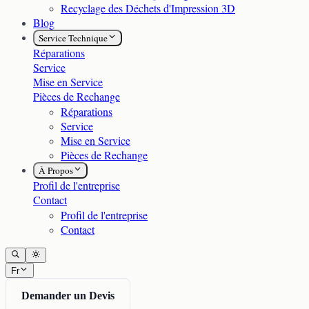
Recyclage des Déchets d'Impression 3D
Blog
Service Technique
Réparations
Service
Mise en Service
Pièces de Rechange
Réparations
Service
Mise en Service
Pièces de Rechange
À Propos
Profil de l'entreprise
Contact
Profil de l'entreprise
Contact
Fr
Demander un Devis