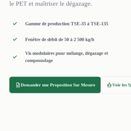
le PET et maîtriser le dégazage.
Gamme de production TSE-35 à TSE-135
Fenêtre de débit de 50 à 2 500 kg/h
Vis modulaires pour mélange, dégazage et
compoundage
Demander une Proposition Sur Mesure
Voir les S