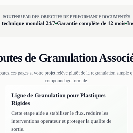
SOUTENU PAR DES OBJECTIFS DE PERFORMANCE DOCUMENTÉS
 technique mondial 24/7
Garantie complète de 12 mois
In
utes de Granulation Associ
rez ces pages si votre projet relève plutôt de la regranulation simple 
compoundage formulé.
Ligne de Granulation pour Plastiques
Rigides
Cette etape aide a stabiliser le flux, reduire les
interventions operateur et proteger la qualite de
sortie.