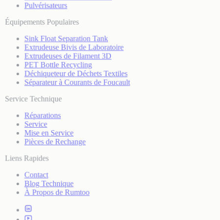
Pulvérisateurs
Équipements Populaires
Sink Float Separation Tank
Extrudeuse Bivis de Laboratoire
Extrudeuses de Filament 3D
PET Bottle Recycling
Déchiqueteur de Déchets Textiles
Séparateur à Courants de Foucault
Service Technique
Réparations
Service
Mise en Service
Pièces de Rechange
Liens Rapides
Contact
Blog Technique
À Propos de Rumtoo