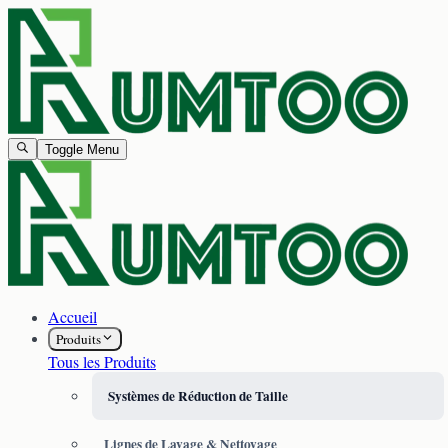
Toggle Menu
Accueil
Produits
Tous les Produits
Systèmes de Réduction de Taille
Lignes de Lavage & Nettoyage