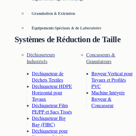
Granulation & Extrusion
Équipements Spéciaux & de Laboratoire
Systèmes de Réduction de Taille
Déchiqueteurs
Concasseurs &
Industriels
Granulateurs
Déchiqueteur de
Broyeur Vertical pour
Déchets Textiles
Tuyaux et Profilés
Déchiqueteur HDPE
PVC
Horizontal pour
Machine Intégrée
Tuyaux
Broyeur &
Déchiqueteur Film
Concasseur
PE/PP et Sacs Tissés
Déchiqueteur Big
Bag (FIBC)
Déchiqueteur pour