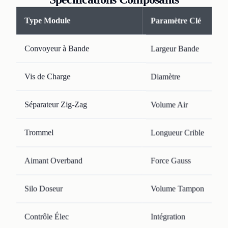
Type Module
Paramètre Clé
Convoyeur à Bande
Largeur Bande
Vis de Charge
Diamètre
Séparateur Zig-Zag
Volume Air
Trommel
Longueur Crible
Aimant Overband
Force Gauss
Silo Doseur
Volume Tampon
Contrôle Élec
Intégration