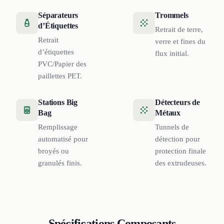
Séparateurs
Trommels
d’Étiquettes
Retrait de terre,
Retrait
verre et fines du
d’étiquettes
flux initial.
PVC/Papier des
paillettes PET.
Stations Big
Détecteurs de
Bag
Métaux
Remplissage
Tunnels de
automatisé pour
détection pour
broyés ou
protection finale
granulés finis.
des extrudeuses.
Spécifications Composants