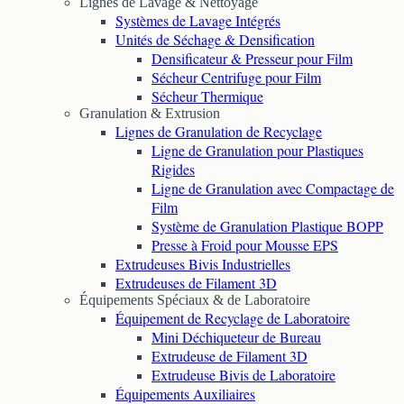
Lignes de Lavage & Nettoyage
Systèmes de Lavage Intégrés
Unités de Séchage & Densification
Densificateur & Presseur pour Film
Sécheur Centrifuge pour Film
Sécheur Thermique
Granulation & Extrusion
Lignes de Granulation de Recyclage
Ligne de Granulation pour Plastiques
Rigides
Ligne de Granulation avec Compactage de
Film
Système de Granulation Plastique BOPP
Presse à Froid pour Mousse EPS
Extrudeuses Bivis Industrielles
Extrudeuses de Filament 3D
Équipements Spéciaux & de Laboratoire
Équipement de Recyclage de Laboratoire
Mini Déchiqueteur de Bureau
Extrudeuse de Filament 3D
Extrudeuse Bivis de Laboratoire
Équipements Auxiliaires