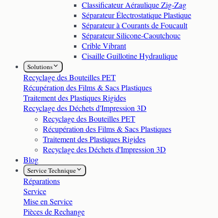
Classificateur Aéraulique Zig-Zag
Séparateur Électrostatique Plastique
Séparateur à Courants de Foucault
Séparateur Silicone-Caoutchouc
Crible Vibrant
Cisaille Guillotine Hydraulique
Solutions
Recyclage des Bouteilles PET
Récupération des Films & Sacs Plastiques
Traitement des Plastiques Rigides
Recyclage des Déchets d'Impression 3D
Recyclage des Bouteilles PET
Récupération des Films & Sacs Plastiques
Traitement des Plastiques Rigides
Recyclage des Déchets d'Impression 3D
Blog
Service Technique
Réparations
Service
Mise en Service
Pièces de Rechange