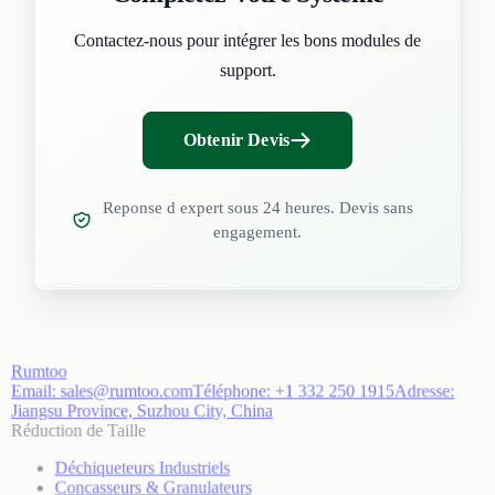
Contactez-nous pour intégrer les bons modules de
support.
Obtenir Devis
Reponse d expert sous 24 heures. Devis sans
engagement.
Rumtoo
Email:
sales@rumtoo.com
Téléphone:
+1 332 250 1915
Adresse:
Jiangsu Province, Suzhou City, China
Réduction de Taille
Déchiqueteurs Industriels
Concasseurs & Granulateurs