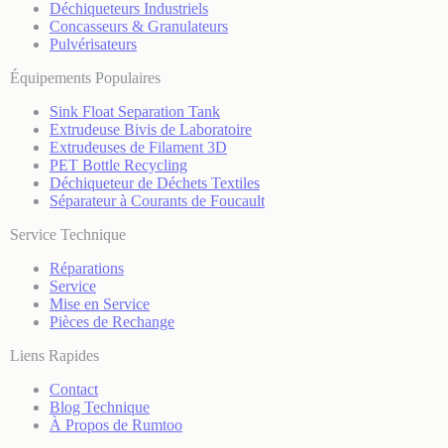
Déchiqueteurs Industriels
Concasseurs & Granulateurs
Pulvérisateurs
Équipements Populaires
Sink Float Separation Tank
Extrudeuse Bivis de Laboratoire
Extrudeuses de Filament 3D
PET Bottle Recycling
Déchiqueteur de Déchets Textiles
Séparateur à Courants de Foucault
Service Technique
Réparations
Service
Mise en Service
Pièces de Rechange
Liens Rapides
Contact
Blog Technique
À Propos de Rumtoo