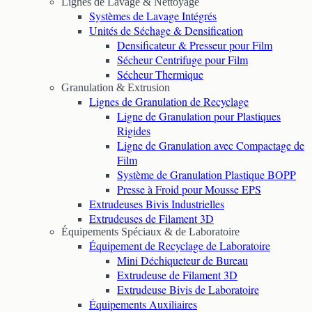
Lignes de Lavage & Nettoyage
Systèmes de Lavage Intégrés
Unités de Séchage & Densification
Densificateur & Presseur pour Film
Sécheur Centrifuge pour Film
Sécheur Thermique
Granulation & Extrusion
Lignes de Granulation de Recyclage
Ligne de Granulation pour Plastiques
Rigides
Ligne de Granulation avec Compactage de
Film
Système de Granulation Plastique BOPP
Presse à Froid pour Mousse EPS
Extrudeuses Bivis Industrielles
Extrudeuses de Filament 3D
Équipements Spéciaux & de Laboratoire
Équipement de Recyclage de Laboratoire
Mini Déchiqueteur de Bureau
Extrudeuse de Filament 3D
Extrudeuse Bivis de Laboratoire
Équipements Auxiliaires