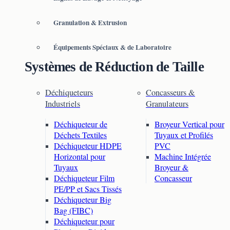
Granulation & Extrusion
Équipements Spéciaux & de Laboratoire
Systèmes de Réduction de Taille
Déchiqueteurs
Concasseurs &
Industriels
Granulateurs
Déchiqueteur de
Broyeur Vertical pour
Déchets Textiles
Tuyaux et Profilés
Déchiqueteur HDPE
PVC
Horizontal pour
Machine Intégrée
Tuyaux
Broyeur &
Déchiqueteur Film
Concasseur
PE/PP et Sacs Tissés
Déchiqueteur Big
Bag (FIBC)
Déchiqueteur pour