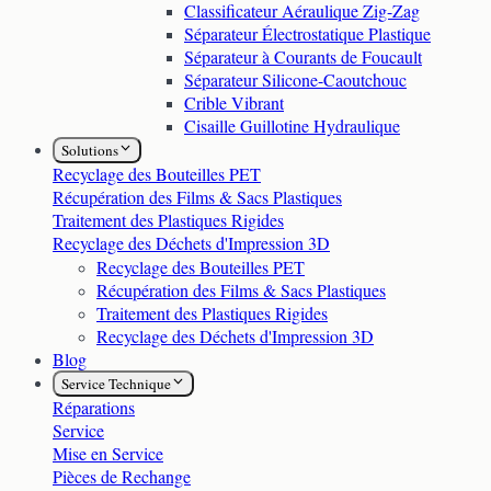
Classificateur Aéraulique Zig-Zag
Séparateur Électrostatique Plastique
Séparateur à Courants de Foucault
Séparateur Silicone-Caoutchouc
Crible Vibrant
Cisaille Guillotine Hydraulique
Solutions
Recyclage des Bouteilles PET
Récupération des Films & Sacs Plastiques
Traitement des Plastiques Rigides
Recyclage des Déchets d'Impression 3D
Recyclage des Bouteilles PET
Récupération des Films & Sacs Plastiques
Traitement des Plastiques Rigides
Recyclage des Déchets d'Impression 3D
Blog
Service Technique
Réparations
Service
Mise en Service
Pièces de Rechange