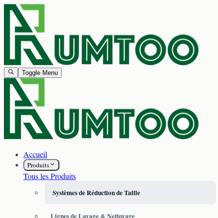
Toggle Menu
Accueil
Produits
Tous les Produits
Systèmes de Réduction de Taille
Lignes de Lavage & Nettoyage