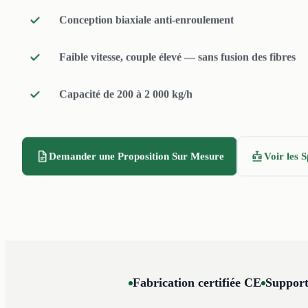
Conception biaxiale anti-enroulement
Faible vitesse, couple élevé — sans fusion des fibres
Capacité de 200 à 2 000 kg/h
Demander une Proposition Sur Mesure
Voir les S
Fabrication certifiée CE
Support