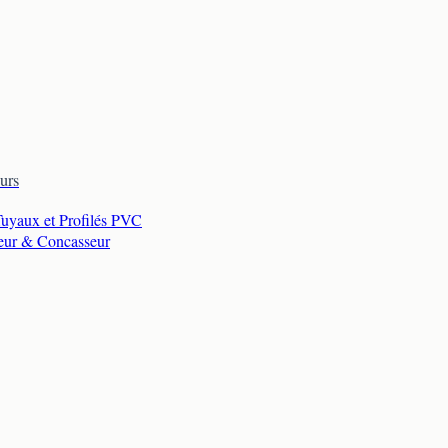
urs
Tuyaux et Profilés PVC
eur & Concasseur