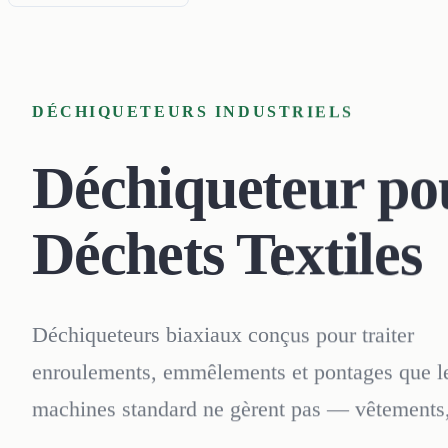
DÉCHIQUETEURS INDUSTRIELS
Déchiqueteur po
Déchets Textiles
Déchiqueteurs biaxiaux conçus pour traiter
enroulements, emmêlements et pontages que l
machines standard ne gèrent pas — vêtements
moquettes, non-tissés et fibres mixtes.