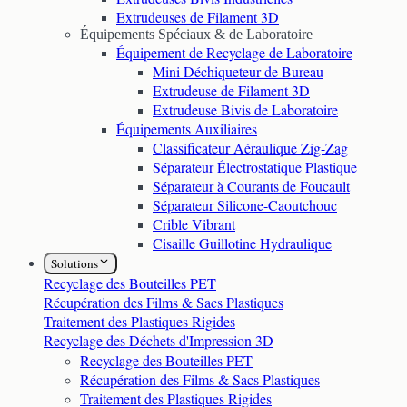
Extrudeuses de Filament 3D
Équipements Spéciaux & de Laboratoire
Équipement de Recyclage de Laboratoire
Mini Déchiqueteur de Bureau
Extrudeuse de Filament 3D
Extrudeuse Bivis de Laboratoire
Équipements Auxiliaires
Classificateur Aéraulique Zig-Zag
Séparateur Électrostatique Plastique
Séparateur à Courants de Foucault
Séparateur Silicone-Caoutchouc
Crible Vibrant
Cisaille Guillotine Hydraulique
Solutions
Recyclage des Bouteilles PET
Récupération des Films & Sacs Plastiques
Traitement des Plastiques Rigides
Recyclage des Déchets d'Impression 3D
Recyclage des Bouteilles PET
Récupération des Films & Sacs Plastiques
Traitement des Plastiques Rigides