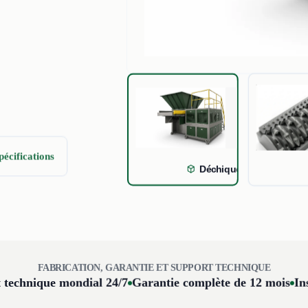
pécifications
Déchiqueteur de Déchets
FABRICATION, GARANTIE ET SUPPORT TECHNIQUE
 technique mondial 24/7
Garantie complète de 12 mois
In