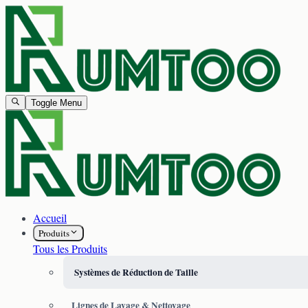
Toggle Menu
Accueil
Produits
Tous les Produits
Systèmes de Réduction de Taille
Lignes de Lavage & Nettoyage