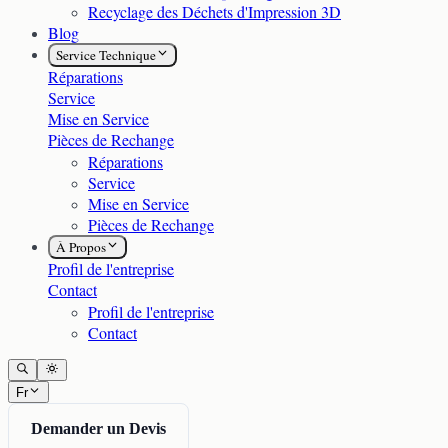
Recyclage des Déchets d'Impression 3D
Blog
Service Technique
Réparations
Service
Mise en Service
Pièces de Rechange
Réparations
Service
Mise en Service
Pièces de Rechange
À Propos
Profil de l'entreprise
Contact
Profil de l'entreprise
Contact
Fr
Demander un Devis