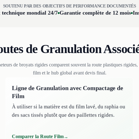
SOUTENU PAR DES OBJECTIFS DE PERFORMANCE DOCUMENTÉS
 technique mondial 24/7
Garantie complète de 12 mois
In
utes de Granulation Associ
eteurs de broyats rigides comparent souvent la route plastiques rigides, 
film et le hub global avant devis final.
Ligne de Granulation avec Compactage de
Film
À utiliser si la matière est du film lavé, du raphia ou
des sacs tissés plutôt que des paillettes rigides.
Comparer la Route Film