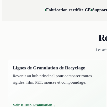
Fabrication certifiée CE
Support
Ro
Les ach
Lignes de Granulation de Recyclage
Revenir au hub principal pour comparer routes
rigides, film, PET, mousse et compoundage.
Voir le Hub Granulation