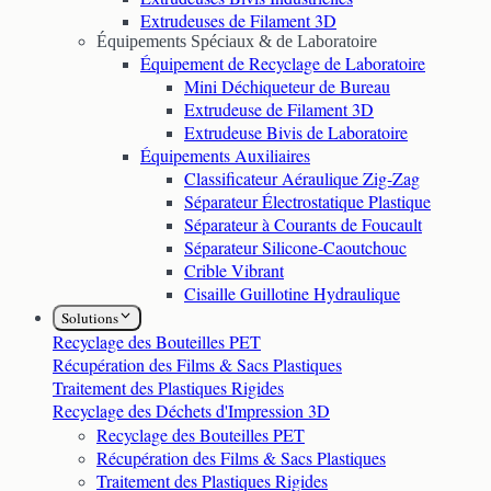
Extrudeuses de Filament 3D
Équipements Spéciaux & de Laboratoire
Équipement de Recyclage de Laboratoire
Mini Déchiqueteur de Bureau
Extrudeuse de Filament 3D
Extrudeuse Bivis de Laboratoire
Équipements Auxiliaires
Classificateur Aéraulique Zig-Zag
Séparateur Électrostatique Plastique
Séparateur à Courants de Foucault
Séparateur Silicone-Caoutchouc
Crible Vibrant
Cisaille Guillotine Hydraulique
Solutions
Recyclage des Bouteilles PET
Récupération des Films & Sacs Plastiques
Traitement des Plastiques Rigides
Recyclage des Déchets d'Impression 3D
Recyclage des Bouteilles PET
Récupération des Films & Sacs Plastiques
Traitement des Plastiques Rigides