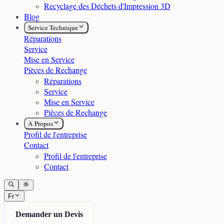
Recyclage des Déchets d'Impression 3D
Blog
Service Technique
Réparations
Service
Mise en Service
Pièces de Rechange
Réparations
Service
Mise en Service
Pièces de Rechange
À Propos
Profil de l'entreprise
Contact
Profil de l'entreprise
Contact
Fr
Demander un Devis