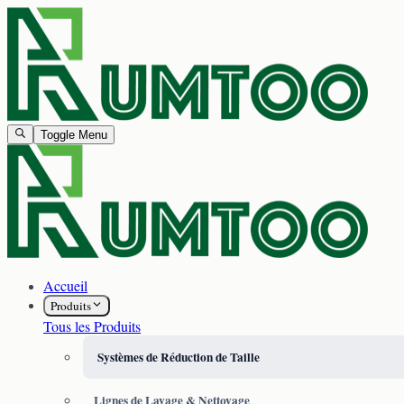
Toggle Menu
Accueil
Produits
Tous les Produits
Systèmes de Réduction de Taille
Lignes de Lavage & Nettoyage