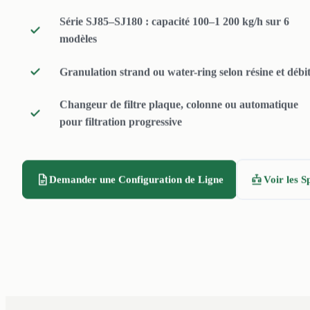
Série SJ85–SJ180 : capacité 100–1 200 kg/h sur 6
modèles
Granulation strand ou water-ring selon résine et débi
Changeur de filtre plaque, colonne ou automatique
pour filtration progressive
Demander une Configuration de Ligne
Voir les S