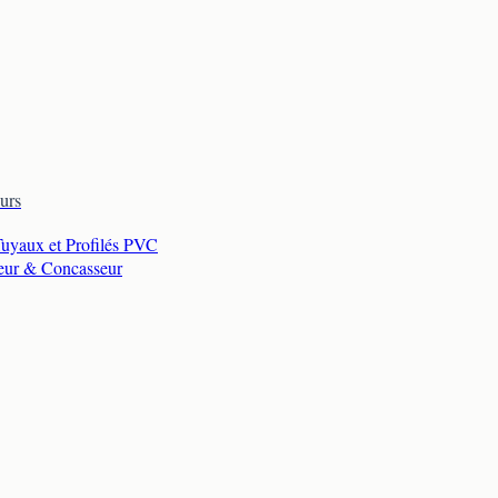
urs
Tuyaux et Profilés PVC
eur & Concasseur