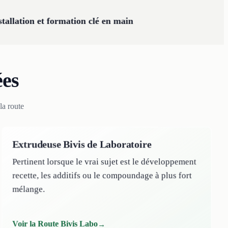
stallation et formation clé en main
ées
la route
Extrudeuse Bivis de Laboratoire
Pertinent lorsque le vrai sujet est le développement
recette, les additifs ou le compoundage à plus fort
mélange.
Voir la Route Bivis Labo