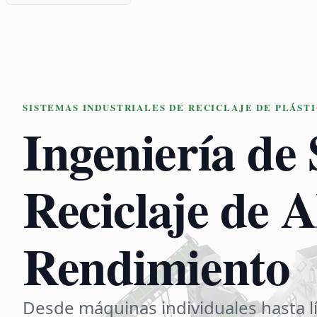
SISTEMAS INDUSTRIALES DE RECICLAJE DE PLÁST
Ingeniería de
Reciclaje de A
Rendimiento
Desde máquinas individuales hasta l