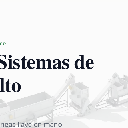
ICO
 Sistemas de
lto
íneas llave en mano