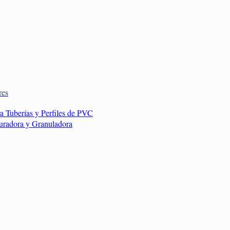
res
ra Tuberías y Perfiles de PVC
turadora y Granuladora