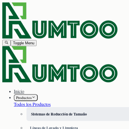
Toggle Menu
Inicio
Productos
Todos los Productos
Sistemas de Reducción de Tamaño
Líneas de Lavado y Limpieza