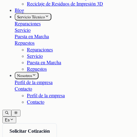
Reciclaje de Residuos de Impresión 3D
Blog
Servicio Técnico
Reparaciones
Servicio
Puesta en Marcha
Repuestos
Reparaciones
Servicio
Puesta en Marcha
Repuestos
Nosotros
Perfil de la empresa
Contacto
Perfil de la empresa
Contacto
Es
Solicitar Cotización