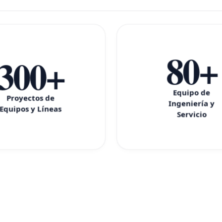
80+
300+
Equipo de
Proyectos de
Ingeniería y
Equipos y Líneas
Servicio