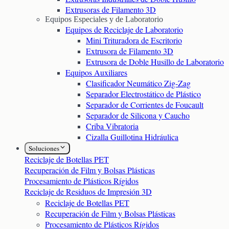
Extrusoras de Filamento 3D
Equipos Especiales y de Laboratorio
Equipos de Reciclaje de Laboratorio
Mini Trituradora de Escritorio
Extrusora de Filamento 3D
Extrusora de Doble Husillo de Laboratorio
Equipos Auxiliares
Clasificador Neumático Zig-Zag
Separador Electrostático de Plástico
Separador de Corrientes de Foucault
Separador de Silicona y Caucho
Criba Vibratoria
Cizalla Guillotina Hidráulica
Soluciones
Reciclaje de Botellas PET
Recuperación de Film y Bolsas Plásticas
Procesamiento de Plásticos Rígidos
Reciclaje de Residuos de Impresión 3D
Reciclaje de Botellas PET
Recuperación de Film y Bolsas Plásticas
Procesamiento de Plásticos Rígidos