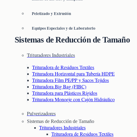
Peletizado y Extrusión
Equipos Especiales y de Laboratorio
Sistemas de Reducción de Tamaño
Trituradores Industriales
Trituradora de Residuos Textiles
Trituradora Horizontal para Tubería HDPE
Trituradora Film PE/PP y Sacos Tejidos
Trituradora Big Bag (FIBC)
Trituradora para Plásticos Rígidos
Trituradora Monoeje con Cajón Hidráulico
Pulverizadores
Sistemas de Reducción de Tamaño
Trituradores Industriales
Trituradora de Residuos Textiles