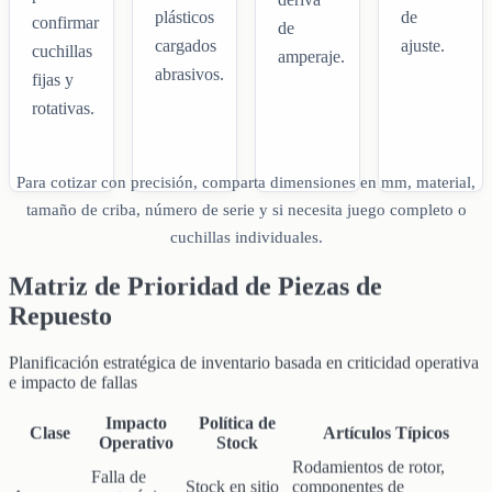
plásticos
de
confirmar
de
cargados
ajuste.
cuchillas
amperaje.
abrasivos.
fijas y
rotativas.
Para cotizar con precisión, comparta dimensiones en mm, material,
tamaño de criba, número de serie y si necesita juego completo o
cuchillas individuales.
Matriz de Prioridad de Piezas de
Repuesto
Planificación estratégica de inventario basada en criticidad operativa
e impacto de fallas
Impacto
Política de
Clase
Artículos Típicos
Operativo
Stock
Rodamientos de rotor,
Falla de
Stock en sitio
componentes de