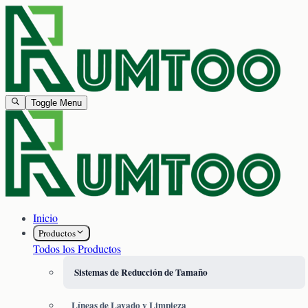
Toggle Menu
Inicio
Productos
Todos los Productos
Sistemas de Reducción de Tamaño
Líneas de Lavado y Limpieza