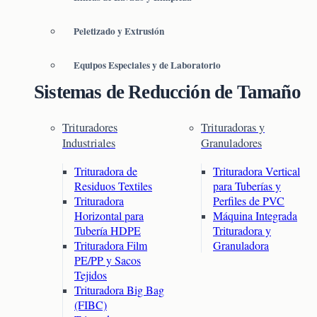
Peletizado y Extrusión
Equipos Especiales y de Laboratorio
Sistemas de Reducción de Tamaño
Trituradores
Trituradoras y
Industriales
Granuladores
Trituradora de
Trituradora Vertical
Residuos Textiles
para Tuberías y
Trituradora
Perfiles de PVC
Horizontal para
Máquina Integrada
Tubería HDPE
Trituradora y
Trituradora Film
Granuladora
PE/PP y Sacos
Tejidos
Trituradora Big Bag
(FIBC)