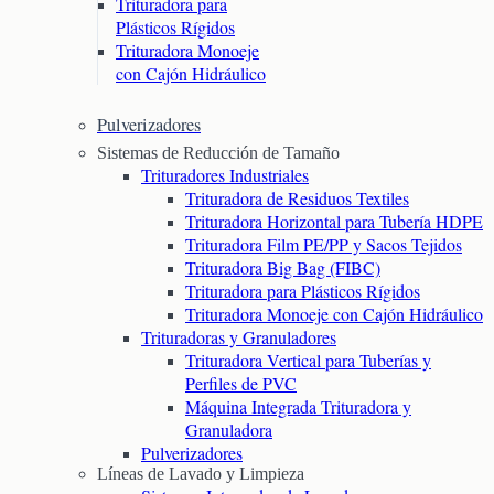
Trituradora para
Plásticos Rígidos
Trituradora Monoeje
con Cajón Hidráulico
Pulverizadores
Sistemas de Reducción de Tamaño
Trituradores Industriales
Trituradora de Residuos Textiles
Trituradora Horizontal para Tubería HDPE
Trituradora Film PE/PP y Sacos Tejidos
Trituradora Big Bag (FIBC)
Trituradora para Plásticos Rígidos
Trituradora Monoeje con Cajón Hidráulico
Trituradoras y Granuladores
Trituradora Vertical para Tuberías y
Perfiles de PVC
Máquina Integrada Trituradora y
Granuladora
Pulverizadores
Líneas de Lavado y Limpieza