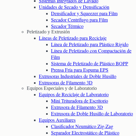
Sistemas Integrados de Lavado
Unidades de Secado y Densificación
Densificador y Squeezer para Film
Secador Centrífugo para Film
Secador Térmico
Peletizado y Extrusión
Líneas de Peletizado para Reciclaje
Línea de Peletizado para Plástico Rígido
Línea de Peletizado con Compactación de
Film
Sistema de Peletizado de Plástico BOPP
Prensa Fría para Espuma EPS
Extrusoras Industriales de Doble Husillo
Extrusoras de Filamento 3D
Equipos Especiales y de Laboratorio
Equipos de Reciclaje de Laboratorio
Mini Trituradora de Escritorio
Extrusora de Filamento 3D
Extrusora de Doble Husillo de Laboratorio
Equipos Auxiliares
Clasificador Neumático Zig-Zag
Separador Electrostático de Plástico