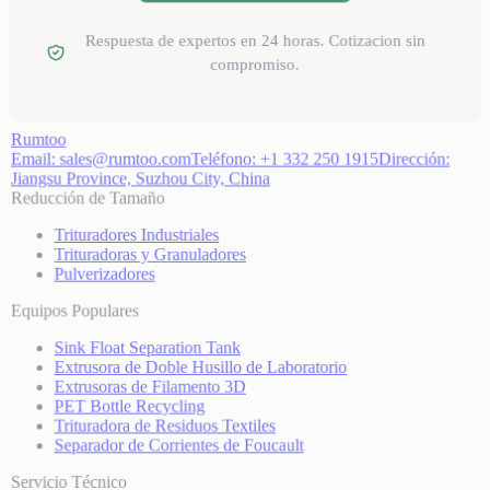
Respuesta de expertos en 24 horas. Cotizacion sin
compromiso.
Rumtoo
Email:
sales@rumtoo.com
Teléfono:
+1 332 250 1915
Dirección:
Jiangsu Province, Suzhou City, China
Reducción de Tamaño
Trituradores Industriales
Trituradoras y Granuladores
Pulverizadores
Equipos Populares
Sink Float Separation Tank
Extrusora de Doble Husillo de Laboratorio
Extrusoras de Filamento 3D
PET Bottle Recycling
Trituradora de Residuos Textiles
Separador de Corrientes de Foucault
Servicio Técnico