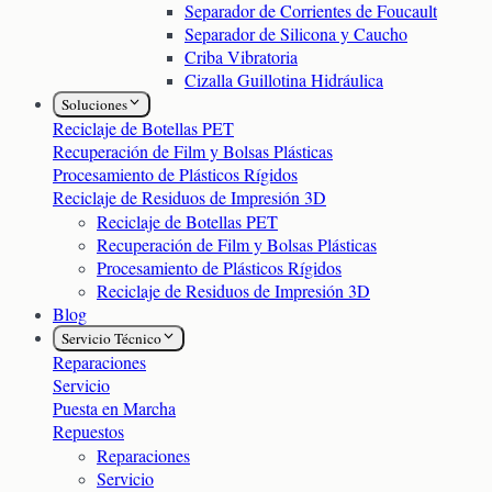
Separador de Corrientes de Foucault
Separador de Silicona y Caucho
Criba Vibratoria
Cizalla Guillotina Hidráulica
Soluciones
Reciclaje de Botellas PET
Recuperación de Film y Bolsas Plásticas
Procesamiento de Plásticos Rígidos
Reciclaje de Residuos de Impresión 3D
Reciclaje de Botellas PET
Recuperación de Film y Bolsas Plásticas
Procesamiento de Plásticos Rígidos
Reciclaje de Residuos de Impresión 3D
Blog
Servicio Técnico
Reparaciones
Servicio
Puesta en Marcha
Repuestos
Reparaciones
Servicio