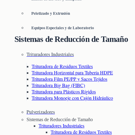
Peletizado y Extrusión
Equipos Especiales y de Laboratorio
Sistemas de Reducción de Tamaño
Trituradores Industriales
Trituradora de Residuos Textiles
Trituradora Horizontal para Tubería HDPE
Trituradora Film PE/PP y Sacos Tejidos
Trituradora Big Bag (FIBC)
Trituradora para Plásticos Rígidos
Trituradora Monoeje con Cajón Hidráulico
Pulverizadores
Sistemas de Reducción de Tamaño
Trituradores Industriales
Trituradora de Residuos Textiles