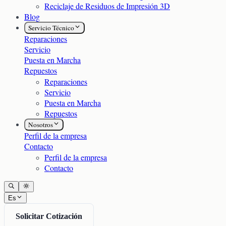
Reciclaje de Residuos de Impresión 3D
Blog
Servicio Técnico
Reparaciones
Servicio
Puesta en Marcha
Repuestos
Reparaciones
Servicio
Puesta en Marcha
Repuestos
Nosotros
Perfil de la empresa
Contacto
Perfil de la empresa
Contacto
Es
Solicitar Cotización