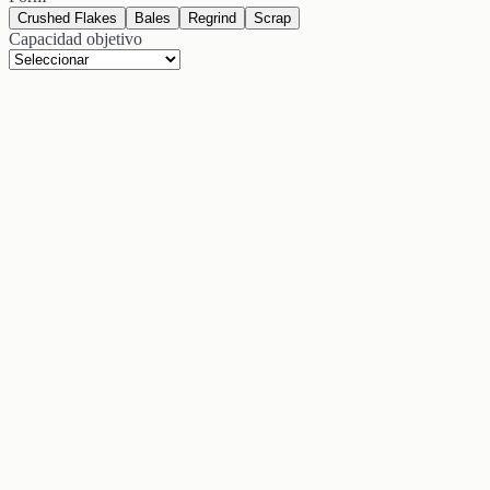
Crushed Flakes
Bales
Regrind
Scrap
Capacidad objetivo