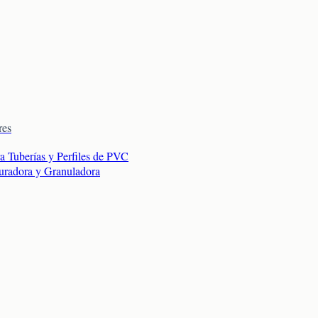
res
ra Tuberías y Perfiles de PVC
turadora y Granuladora