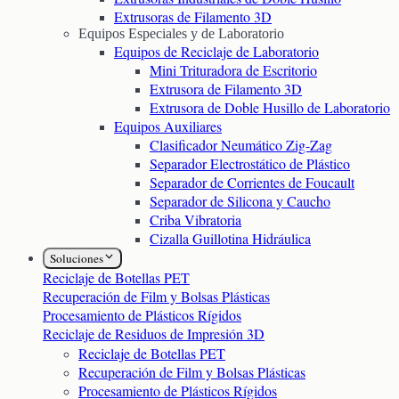
Extrusoras de Filamento 3D
Equipos Especiales y de Laboratorio
Equipos de Reciclaje de Laboratorio
Mini Trituradora de Escritorio
Extrusora de Filamento 3D
Extrusora de Doble Husillo de Laboratorio
Equipos Auxiliares
Clasificador Neumático Zig-Zag
Separador Electrostático de Plástico
Separador de Corrientes de Foucault
Separador de Silicona y Caucho
Criba Vibratoria
Cizalla Guillotina Hidráulica
Soluciones
Reciclaje de Botellas PET
Recuperación de Film y Bolsas Plásticas
Procesamiento de Plásticos Rígidos
Reciclaje de Residuos de Impresión 3D
Reciclaje de Botellas PET
Recuperación de Film y Bolsas Plásticas
Procesamiento de Plásticos Rígidos