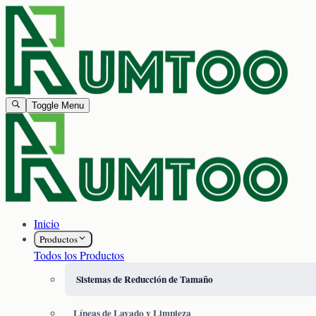
Toggle Menu
Inicio
Productos
Todos los Productos
Sistemas de Reducción de Tamaño
Líneas de Lavado y Limpieza