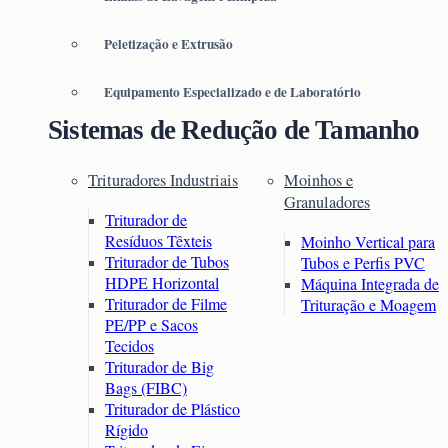
Peletização e Extrusão
Equipamento Especializado e de Laboratório
Sistemas de Redução de Tamanho
Trituradores Industriais
Moinhos e
Granuladores
Triturador de
Resíduos Têxteis
Moinho Vertical para
Triturador de Tubos
Tubos e Perfis PVC
HDPE Horizontal
Máquina Integrada de
Triturador de Filme
Trituração e Moagem
PE/PP e Sacos
Tecidos
Triturador de Big
Bags (FIBC)
Triturador de Plástico
Rígido