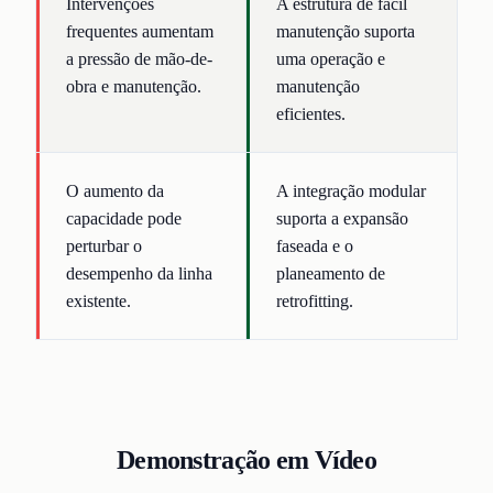
Intervenções
A estrutura de fácil
frequentes aumentam
manutenção suporta
a pressão de mão-de-
uma operação e
obra e manutenção.
manutenção
eficientes.
O aumento da
A integração modular
capacidade pode
suporta a expansão
perturbar o
faseada e o
desempenho da linha
planeamento de
existente.
retrofitting.
Demonstração em Vídeo