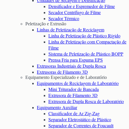
Unidades de Secagem e Densificação
Densificador e Espremedor de Filme
Secador Centrífugo de Filme
Secador Térmico
Peletização e Extrusão
Linhas de Peletização de Reciclagem
Linha de Peletização de Plástico Rígido
Linha de Peletização com Compactação de
Filme
Sistema de Peletização de Plástico BOPP
Prensa Fria para Espuma EPS
Extrusoras Industriais de Dupla Rosca
Extrusoras de Filamento 3D
Equipamento Especializado e de Laboratório
Equipamentos de Reciclagem de Laboratório
Mini Triturador de Bancada
Extrusora de Filamento 3D
Extrusora de Dupla Rosca de Laboratório
Equipamento Auxiliar
Classificador de Ar Zig-Zag
Separador Eletrostático de Plástico
Separador de Correntes de Foucault