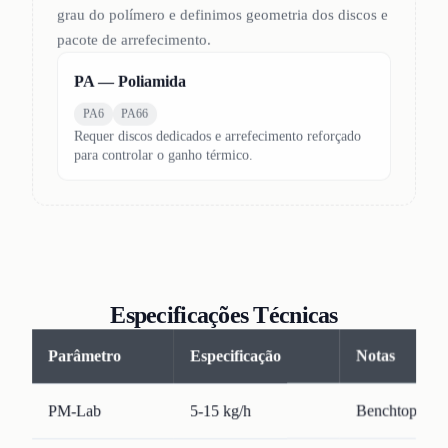
grau do polímero e definimos geometria dos discos e
pacote de arrefecimento.
PA — Poliamida
PA6
PA66
Requer discos dedicados e arrefecimento reforçado
para controlar o ganho térmico.
Especificações Técnicas
Parâmetro
Especificação
Notas
PM-Lab
5-15 kg/h
Benchtop · f