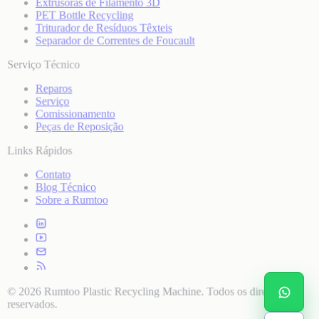
Extrusoras de Filamento 3D
PET Bottle Recycling
Triturador de Resíduos Têxteis
Separador de Correntes de Foucault
Serviço Técnico
Reparos
Serviço
Comissionamento
Peças de Reposição
Links Rápidos
Contato
Blog Técnico
Sobre a Rumtoo
© 2026 Rumtoo Plastic Recycling Machine. Todos os direitos
reservados.