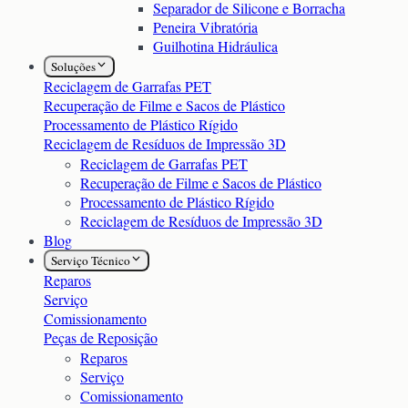
Separador de Silicone e Borracha
Peneira Vibratória
Guilhotina Hidráulica
Soluções
Reciclagem de Garrafas PET
Recuperação de Filme e Sacos de Plástico
Processamento de Plástico Rígido
Reciclagem de Resíduos de Impressão 3D
Reciclagem de Garrafas PET
Recuperação de Filme e Sacos de Plástico
Processamento de Plástico Rígido
Reciclagem de Resíduos de Impressão 3D
Blog
Serviço Técnico
Reparos
Serviço
Comissionamento
Peças de Reposição
Reparos
Serviço
Comissionamento