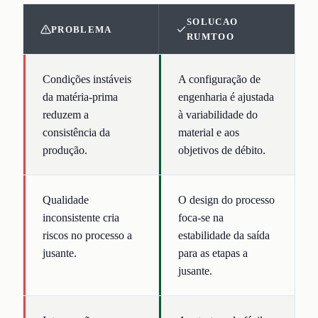
SOLUCAO
PROBLEMA
RUMTOO
Condições instáveis
A configuração de
da matéria-prima
engenharia é ajustada
reduzem a
à variabilidade do
consistência da
material e aos
produção.
objetivos de débito.
Qualidade
O design do processo
inconsistente cria
foca-se na
riscos no processo a
estabilidade da saída
jusante.
para as etapas a
jusante.