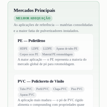
Mercados Principais
MELHOR ADEQUAÇÃO
As aplicações de referência — matérias consolidadas
e a maior fatia de pulverizadores instalados.
PE — Polietileno
HDPE
LDPE
LLDPE
Aparas de tubo PE
Corpos ocos PE
Material PE rotomoldagem
A maior aplicação — o PE representa a maioria do
mercado global de pó para rotomoldagem.
PVC — Policloreto de Vinilo
Tubo PVC
Perfil PVC
Chapa PVC
Piso PVC
Aparas PVC
A aplicação mais madura — o pó de PVC rígido
alimenta o compounding com propriedades quase