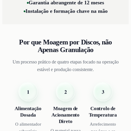
Garantia abrangente de 12 meses
Instalação e formação chave na mão
Por que Moagem por Discos, não
Apenas Granulação
Um processo prático de quatro etapas focado na operação
estável e produção consistente.
3
2
1
Controlo de
Moagem de
Alimentação
Temperatura
Acionamento
Dosada
Direto
Arrefecimento
O alimentador
O material passa