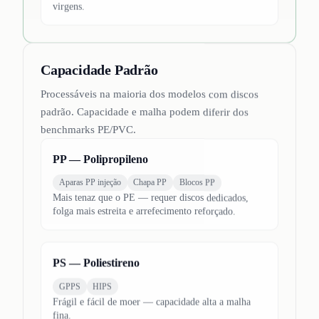
virgens.
Capacidade Padrão
Processáveis na maioria dos modelos com discos
padrão. Capacidade e malha podem diferir dos
benchmarks PE/PVC.
PP — Polipropileno
Aparas PP injeção
Chapa PP
Blocos PP
Mais tenaz que o PE — requer discos dedicados,
folga mais estreita e arrefecimento reforçado.
PS — Poliestireno
GPPS
HIPS
Frágil e fácil de moer — capacidade alta a malha
fina.