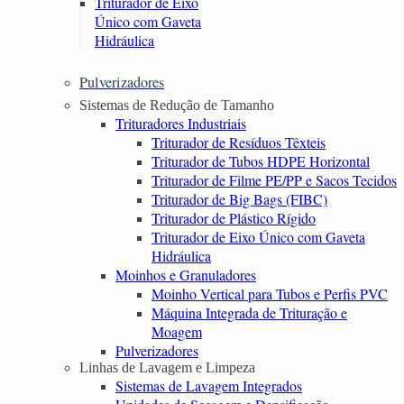
Triturador de Eixo
Único com Gaveta
Hidráulica
Pulverizadores
Sistemas de Redução de Tamanho
Trituradores Industriais
Triturador de Resíduos Têxteis
Triturador de Tubos HDPE Horizontal
Triturador de Filme PE/PP e Sacos Tecidos
Triturador de Big Bags (FIBC)
Triturador de Plástico Rígido
Triturador de Eixo Único com Gaveta
Hidráulica
Moinhos e Granuladores
Moinho Vertical para Tubos e Perfis PVC
Máquina Integrada de Trituração e
Moagem
Pulverizadores
Linhas de Lavagem e Limpeza
Sistemas de Lavagem Integrados