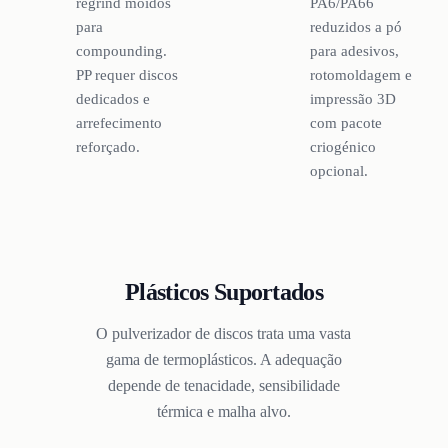
regrind moídos
PA6/PA66
para
reduzidos a pó
compounding.
para adesivos,
PP requer discos
rotomoldagem e
dedicados e
impressão 3D
arrefecimento
com pacote
reforçado.
criogénico
opcional.
Plásticos Suportados
O pulverizador de discos trata uma vasta
gama de termoplásticos. A adequação
depende de tenacidade, sensibilidade
térmica e malha alvo.