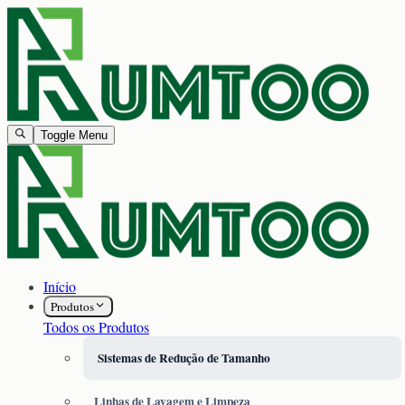
Toggle Menu
Início
Produtos
Todos os Produtos
Sistemas de Redução de Tamanho
Linhas de Lavagem e Limpeza