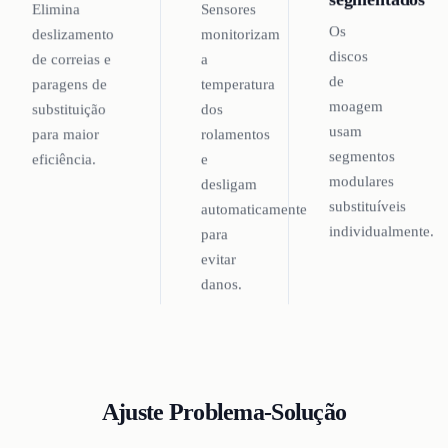
Elimina
Sensores
Os
deslizamento
monitorizam
discos
de correias e
a
de
paragens de
temperatura
moagem
substituição
dos
usam
para maior
rolamentos
segmentos
eficiência.
e
modulares
desligam
substituíveis
automaticamente
individualmente.
para
evitar
danos.
Ajuste Problema-Solução