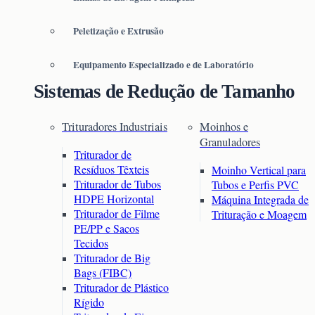
Peletização e Extrusão
Equipamento Especializado e de Laboratório
Sistemas de Redução de Tamanho
Trituradores Industriais
Moinhos e
Granuladores
Triturador de
Resíduos Têxteis
Moinho Vertical para
Triturador de Tubos
Tubos e Perfis PVC
HDPE Horizontal
Máquina Integrada de
Triturador de Filme
Trituração e Moagem
PE/PP e Sacos
Tecidos
Triturador de Big
Bags (FIBC)
Triturador de Plástico
Rígido