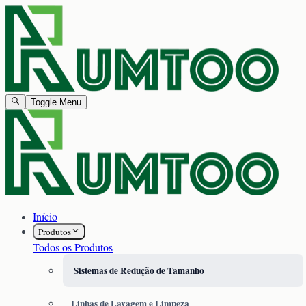
Toggle Menu
Início
Produtos
Todos os Produtos
Sistemas de Redução de Tamanho
Linhas de Lavagem e Limpeza