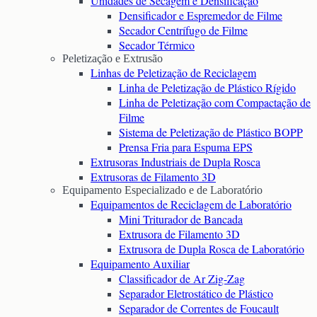
Unidades de Secagem e Densificação
Densificador e Espremedor de Filme
Secador Centrífugo de Filme
Secador Térmico
Peletização e Extrusão
Linhas de Peletização de Reciclagem
Linha de Peletização de Plástico Rígido
Linha de Peletização com Compactação de
Filme
Sistema de Peletização de Plástico BOPP
Prensa Fria para Espuma EPS
Extrusoras Industriais de Dupla Rosca
Extrusoras de Filamento 3D
Equipamento Especializado e de Laboratório
Equipamentos de Reciclagem de Laboratório
Mini Triturador de Bancada
Extrusora de Filamento 3D
Extrusora de Dupla Rosca de Laboratório
Equipamento Auxiliar
Classificador de Ar Zig-Zag
Separador Eletrostático de Plástico
Separador de Correntes de Foucault