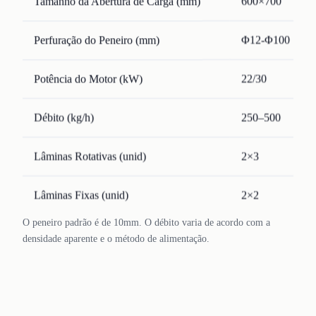
Tamanho da Abertura de Carga (mm)
600×700
Perfuração do Peneiro (mm)
Φ12-Φ100
Potência do Motor (kW)
22/30
Débito (kg/h)
250–500
Lâminas Rotativas (unid)
2×3
Lâminas Fixas (unid)
2×2
O peneiro padrão é de 10mm. O débito varia de acordo com a
densidade aparente e o método de alimentação.