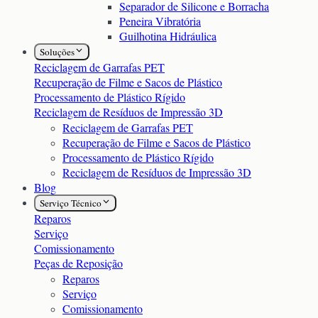
Separador de Silicone e Borracha
Peneira Vibratória
Guilhotina Hidráulica
Soluções
Reciclagem de Garrafas PET
Recuperação de Filme e Sacos de Plástico
Processamento de Plástico Rígido
Reciclagem de Resíduos de Impressão 3D
Reciclagem de Garrafas PET
Recuperação de Filme e Sacos de Plástico
Processamento de Plástico Rígido
Reciclagem de Resíduos de Impressão 3D
Blog
Serviço Técnico
Reparos
Serviço
Comissionamento
Peças de Reposição
Reparos
Serviço
Comissionamento