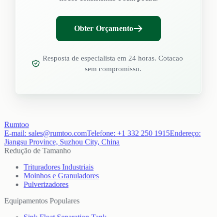
Obter Orçamento
Resposta de especialista em 24 horas. Cotacao
sem compromisso.
Rumtoo
E-mail:
sales@rumtoo.com
Telefone:
+1 332 250 1915
Endereço:
Jiangsu Province, Suzhou City, China
Redução de Tamanho
Trituradores Industriais
Moinhos e Granuladores
Pulverizadores
Equipamentos Populares