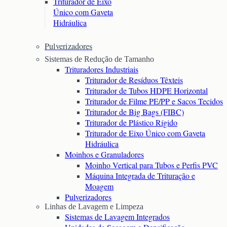
Triturador de Eixo
Único com Gaveta
Hidráulica
Pulverizadores
Sistemas de Redução de Tamanho
Trituradores Industriais
Triturador de Resíduos Têxteis
Triturador de Tubos HDPE Horizontal
Triturador de Filme PE/PP e Sacos Tecidos
Triturador de Big Bags (FIBC)
Triturador de Plástico Rígido
Triturador de Eixo Único com Gaveta
Hidráulica
Moinhos e Granuladores
Moinho Vertical para Tubos e Perfis PVC
Máquina Integrada de Trituração e
Moagem
Pulverizadores
Linhas de Lavagem e Limpeza
Sistemas de Lavagem Integrados