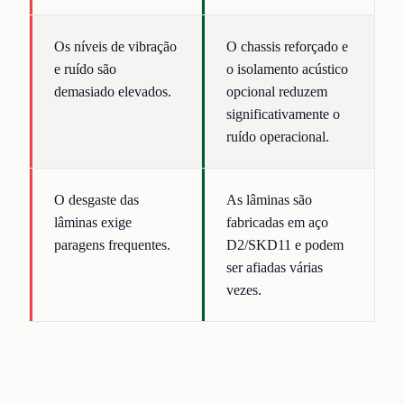
Os níveis de vibração
O chassis reforçado e
e ruído são
o isolamento acústico
demasiado elevados.
opcional reduzem
significativamente o
ruído operacional.
O desgaste das
As lâminas são
lâminas exige
fabricadas em aço
paragens frequentes.
D2/SKD11 e podem
ser afiadas várias
vezes.