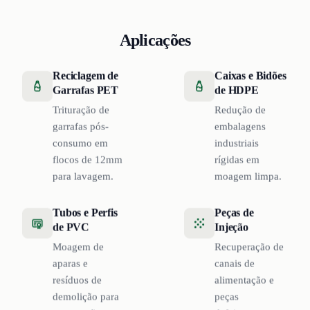
Aplicações
Reciclagem de
Caixas e Bidões
Garrafas PET
de HDPE
Trituração de
Redução de
garrafas pós-
embalagens
consumo em
industriais
flocos de 12mm
rígidas em
para lavagem.
moagem limpa.
Tubos e Perfis
Peças de
de PVC
Injeção
Moagem de
Recuperação de
aparas e
canais de
resíduos de
alimentação e
demolição para
peças