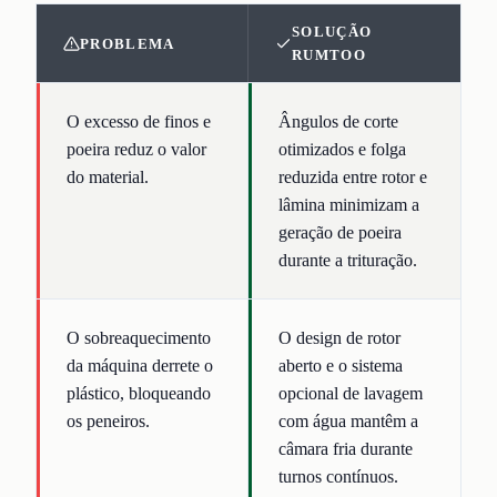
SOLUÇÃO
PROBLEMA
RUMTOO
O excesso de finos e
Ângulos de corte
poeira reduz o valor
otimizados e folga
do material.
reduzida entre rotor e
lâmina minimizam a
geração de poeira
durante a trituração.
O sobreaquecimento
O design de rotor
da máquina derrete o
aberto e o sistema
plástico, bloqueando
opcional de lavagem
os peneiros.
com água mantêm a
câmara fria durante
turnos contínuos.