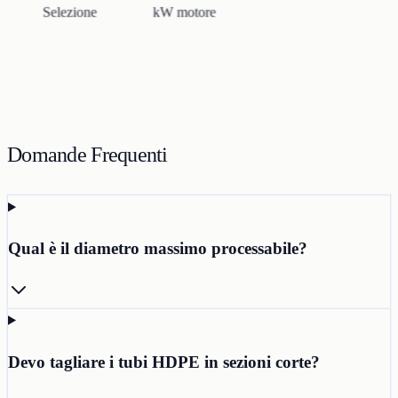
Selezione
kW motore
Domande Frequenti
Qual è il diametro massimo processabile?
Devo tagliare i tubi HDPE in sezioni corte?