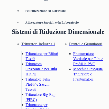
Pellettizzazione ed Estrusione
Attrezzature Speciali e da Laboratorio
Sistemi di Riduzione Dimensionale
Trituratori Industriali
Frantoi e Granulatori
Trituratore per Rifiuti
Frantumatore
Tessili
Verticale per Tubi e
Trituratore
Profili in PVC
Orizzontale per Tubi
Macchina Integrata
HDPE
Trituratore e
Trituratore Film
Frantumatore
PE/PP e Sacchi
Tessuti
Trituratore Big Bag
(FIBC)
Trituratore per