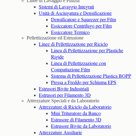
Linee di Lavaggio e Pulizia
Sistemi di Lavaggio Integrati
Unità di Asciugatura e Densificazione
Densificatore e Squeezer per Film
Essiccatore Centrifugo per Film
Essiccatore Termico
Pellettizzazione ed Estrusione
Linee di Pellettizzazione per Riciclo
Linea di Pellettizzazione per Plastiche
Rigide
Linea di Pellettizzazione con
Compattazione Film
Sistema di Pellettizzazione Plastica BOPP
Pressa a Freddo per Schiuma EPS
Estrusori Bivite Industriali
Estrusori per Filamento 3D
Attrezzature Speciali e da Laboratorio
Attrezzature di Riciclo da Laboratorio
Mini Trituratore da Banco
Estrusore di Filamento 3D
Estrusore Bivite da Laboratorio
Attrezzature Ausiliarie