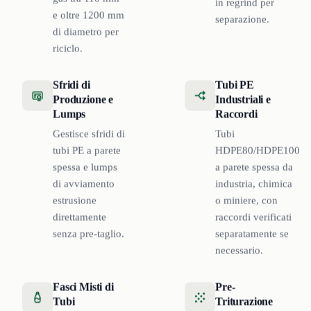
in regrind per
e oltre 1200 mm
separazione.
di diametro per
riciclo.
Sfridi di
Tubi PE
Produzione e
Industriali e
Lumps
Raccordi
Gestisce sfridi di
Tubi
tubi PE a parete
HDPE80/HDPE100
spessa e lumps
a parete spessa da
di avviamento
industria, chimica
estrusione
o miniere, con
direttamente
raccordi verificati
senza pre-taglio.
separatamente se
necessario.
Fasci Misti di
Pre-
Tubi
Triturazione