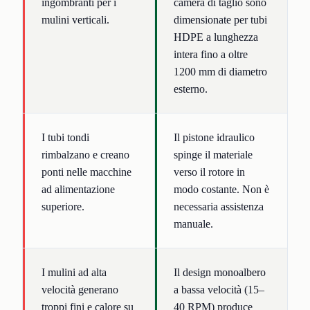
ingombranti per i
camera di taglio sono
mulini verticali.
dimensionate per tubi
HDPE a lunghezza
intera fino a oltre
1200 mm di diametro
esterno.
I tubi tondi
Il pistone idraulico
rimbalzano e creano
spinge il materiale
ponti nelle macchine
verso il rotore in
ad alimentazione
modo costante. Non è
superiore.
necessaria assistenza
manuale.
I mulini ad alta
Il design monoalbero
velocità generano
a bassa velocità (15–
troppi fini e calore su
40 RPM) produce