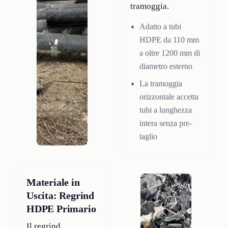
tramoggia.
Adatto a tubi
HDPE da 110 mm
a oltre 1200 mm di
diametro esterno
La tramoggia
orizzontale accetta
tubi a lunghezza
intera senza pre-
taglio
Materiale in
Uscita: Regrind
HDPE Primario
Il regrind