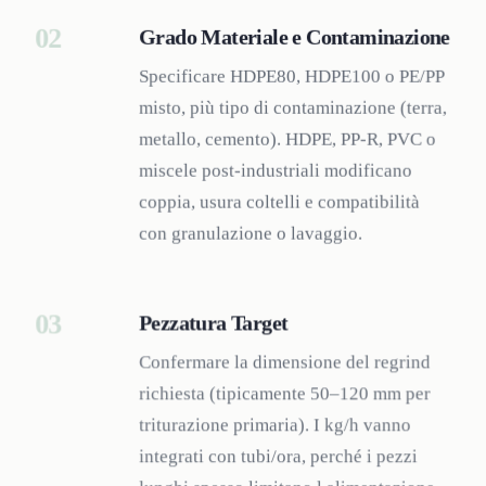
02
Grado Materiale e Contaminazione
Specificare HDPE80, HDPE100 o PE/PP
misto, più tipo di contaminazione (terra,
metallo, cemento). HDPE, PP-R, PVC o
miscele post-industriali modificano
coppia, usura coltelli e compatibilità
con granulazione o lavaggio.
03
Pezzatura Target
Confermare la dimensione del regrind
richiesta (tipicamente 50–120 mm per
triturazione primaria). I kg/h vanno
integrati con tubi/ora, perché i pezzi