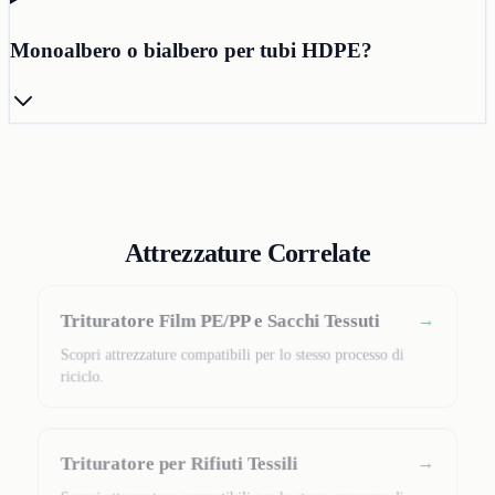
Monoalbero o bialbero per tubi HDPE?
Attrezzature Correlate
Trituratore Film PE/PP e Sacchi Tessuti
→
Scopri attrezzature compatibili per lo stesso processo di
riciclo.
Trituratore per Rifiuti Tessili
→