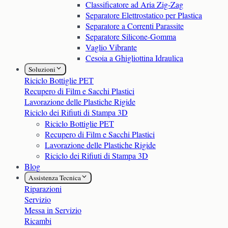
Classificatore ad Aria Zig-Zag
Separatore Elettrostatico per Plastica
Separatore a Correnti Parassite
Separatore Silicone-Gomma
Vaglio Vibrante
Cesoia a Ghigliottina Idraulica
Soluzioni
Riciclo Bottiglie PET
Recupero di Film e Sacchi Plastici
Lavorazione delle Plastiche Rigide
Riciclo dei Rifiuti di Stampa 3D
Riciclo Bottiglie PET
Recupero di Film e Sacchi Plastici
Lavorazione delle Plastiche Rigide
Riciclo dei Rifiuti di Stampa 3D
Blog
Assistenza Tecnica
Riparazioni
Servizio
Messa in Servizio
Ricambi