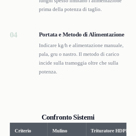
lunghi spesso limitano l alimentazione
prima della potenza di taglio.
04
Portata e Metodo di Alimentazione
Indicare kg/h e alimentazione manuale,
pala, gru o nastro. Il metodo di carico
incide sulla tramoggia oltre che sulla
potenza.
Confronto Sistemi
Criterio
Mulino
Trituratore HDPE Or