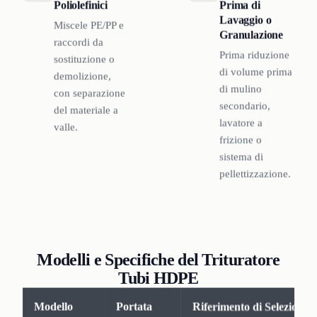
Poliolefinici
Prima di
Lavaggio o
Miscele PE/PP e
Granulazione
raccordi da
Prima riduzione
sostituzione o
di volume prima
demolizione,
di mulino
con separazione
secondario,
del materiale a
lavatore a
valle.
frizione o
sistema di
pellettizzazione.
Modelli e Specifiche del Trituratore
Tubi HDPE
Modello
Portata
Riferimento di Selezione