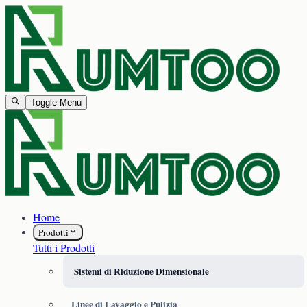
Toggle Menu
Home
Prodotti
Tutti i Prodotti
Sistemi di Riduzione Dimensionale
Linee di Lavaggio e Pulizia