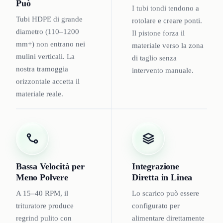
Può
I tubi tondi tendono a
Tubi HDPE di grande
rotolare e creare ponti.
diametro (110–1200
Il pistone forza il
mm+) non entrano nei
materiale verso la zona
mulini verticali. La
di taglio senza
nostra tramoggia
intervento manuale.
orizzontale accetta il
materiale reale.
Bassa Velocità per
Integrazione
Meno Polvere
Diretta in Linea
A 15–40 RPM, il
Lo scarico può essere
trituratore produce
configurato per
regrind pulito con
alimentare direttamente