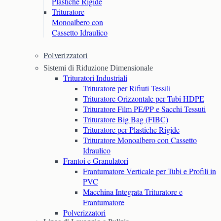
Plastiche Rigide
Trituratore
Monoalbero con
Cassetto Idraulico
Polverizzatori
Sistemi di Riduzione Dimensionale
Trituratori Industriali
Trituratore per Rifiuti Tessili
Trituratore Orizzontale per Tubi HDPE
Trituratore Film PE/PP e Sacchi Tessuti
Trituratore Big Bag (FIBC)
Trituratore per Plastiche Rigide
Trituratore Monoalbero con Cassetto
Idraulico
Frantoi e Granulatori
Frantumatore Verticale per Tubi e Profili in
PVC
Macchina Integrata Trituratore e
Frantumatore
Polverizzatori