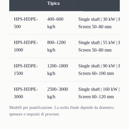
Tipica
HPS-HDPE-
400–600
Single shaft | 30 kW | Fee
500
kg/h
Screen 50–80 mm
HPS-HDPE-
800–1200
Single shaft | 55 kW | Fee
1000
kg/h
Screen 50–80 mm
HPS-HDPE-
1200–1800
Single shaft | 90 kW | Fee
1500
kg/h
Screen 60–100 mm
HPS-HDPE-
2500–3000
Single shaft | 160 kW | Fe
3000
kg/h
Screen 60–120 mm
Modelli per pianificazione. La scelta finale dipende da diametro,
spessore e requisiti di processo.