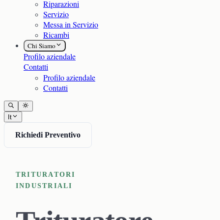
Riparazioni
Servizio
Messa in Servizio
Ricambi
Chi Siamo
Profilo aziendale
Contatti
Profilo aziendale
Contatti
It
Richiedi Preventivo
TRITURATORI
INDUSTRIALI