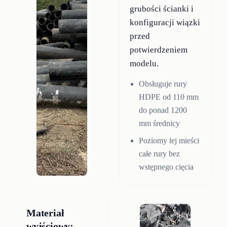
grubości ścianki i
konfiguracji wiązki
przed
potwierdzeniem
modelu.
Obsługuje rury
HDPE od 110 mm
do ponad 1200
mm średnicy
Poziomy lej mieści
całe rury bez
wstępnego cięcia
Materiał
wyjściowy: