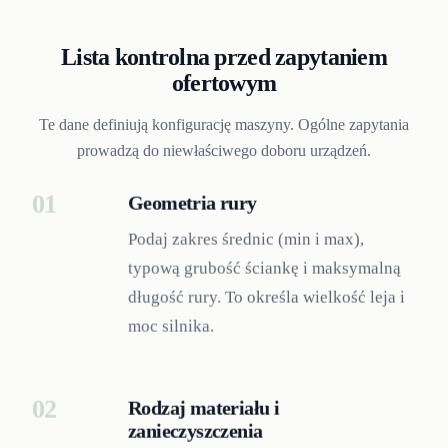
Lista kontrolna przed zapytaniem
ofertowym
Te dane definiują konfigurację maszyny. Ogólne zapytania
prowadzą do niewłaściwego doboru urządzeń.
01
Geometria rury
Podaj zakres średnic (min i max),
typową grubość ściankę i maksymalną
długość rury. To określa wielkość leja i
moc silnika.
02
Rodzaj materiału i
zanieczyszczenia