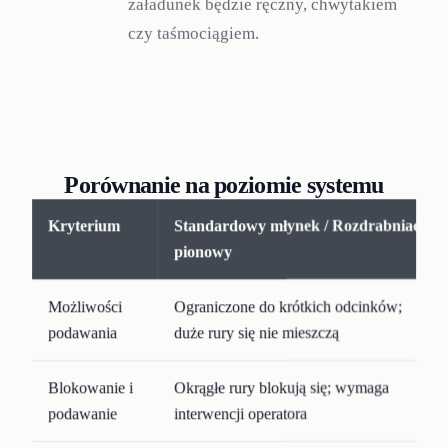
załadunek będzie ręczny, chwytakiem
czy taśmociągiem.
Porównanie na poziomie systemu
Kryterium
Standardowy młynek / Rozdrabniacz
pionowy
Możliwości
Ograniczone do krótkich odcinków;
podawania
duże rury się nie mieszczą
Blokowanie i
Okrągłe rury blokują się; wymaga
podawanie
interwencji operatora