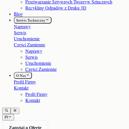
Przetwarzanie Sztywnych Tworzyw Sztucznych
Recykling Odpadów z Druku 3D
Blog
Serwis Techniczny
Naprawy
Serwis
Uruchomienie
Części Zamienne
Naprawy
Serwis
Uruchomienie
Części Zamienne
O Nas
Profil Firmy
Kontakt
Profil Firmy
Kontakt
Pl
Zapytaj o Ofertę