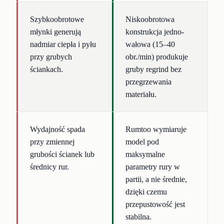
Szybkoobrotowe
Niskoobrotowa
młynki generują
konstrukcja jedno-
nadmiar ciepła i pyłu
wałowa (15–40
przy grubych
obr./min) produkuje
ściankach.
gruby regrind bez
przegrzewania
materiału.
Wydajność spada
Rumtoo wymiaruje
przy zmiennej
model pod
grubości ścianek lub
maksymalne
średnicy rur.
parametry rury w
partii, a nie średnie,
dzięki czemu
przepustowość jest
stabilna.