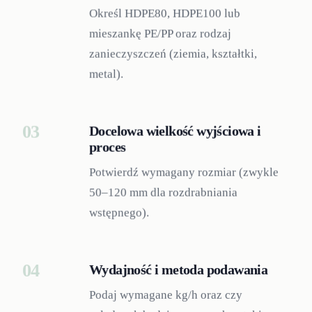
Określ HDPE80, HDPE100 lub
mieszankę PE/PP oraz rodzaj
zanieczyszczeń (ziemia, kształtki,
metal).
03
Docelowa wielkość wyjściowa i
proces
Potwierdź wymagany rozmiar (zwykle
50–120 mm dla rozdrabniania
wstępnego).
04
Wydajność i metoda podawania
Podaj wymagane kg/h oraz czy