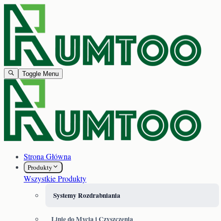
Toggle Menu
Strona Główna
Produkty
Wszystkie Produkty
Systemy Rozdrabniania
Linie do Mycia i Czyszczenia