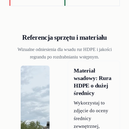
Referencja sprzętu i materiału
Wizualne odniesienia dla wsadu rur HDPE i jakości
regrandu po rozdrabnianiu wstępnym.
Materiał
wsadowy: Rura
HDPE o dużej
średnicy
Wykorzystaj to
zdjęcie do oceny
średnicy
zewnętrznej,