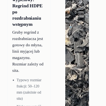
Regrind HDPE
po
rozdrabnianiu
wstępnym
Gruby regrind z
rozdrabniacza jest
gotowy do młyna,
linii myjącej lub
magazynu.
Rozmiar zależy od
sita.
Typowy rozmiar
frakcji: 50–120
mm (zależnie od
sita)