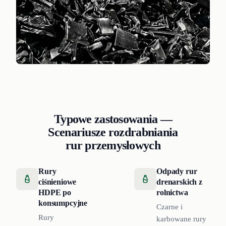
Typowe zastosowania —
Scenariusze rozdrabniania
rur przemysłowych
Rury
Odpady rur
ciśnieniowe
drenarskich z
HDPE po
rolnictwa
konsumpcyjne
Czarne i
Rury
karbowane rury