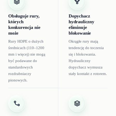
Obsługuje rury,
Dopychacz
których
hydrauliczny
konkurencja nie
eliminuje
może
blokowanie
Rury HDPE o dużych
Okrągłe rury mają
średnicach (110–1200
tendencję do toczenia
mm i więcej) nie mogą
się i blokowania.
być podawane do
Hydrauliczny
standardowych
dopychacz wymusza
rozdrabniaczy
stały kontakt z rotorem.
pionowych.