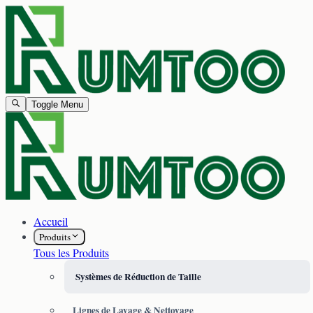
Toggle Menu
Accueil
Produits
Tous les Produits
Systèmes de Réduction de Taille
Lignes de Lavage & Nettoyage