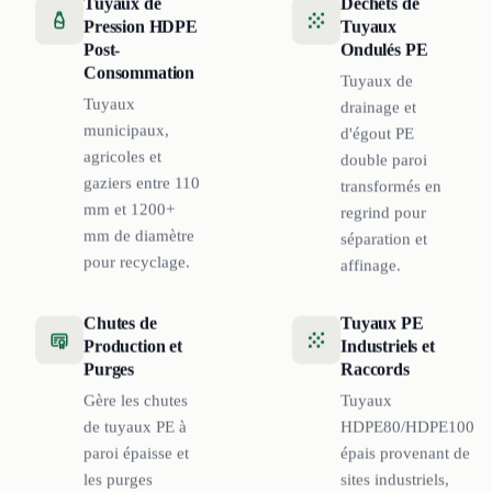
Tuyaux de
Déchets de
Pression HDPE
Tuyaux
Post-
Ondulés PE
Consommation
Tuyaux de
Tuyaux
drainage et
municipaux,
d'égout PE
agricoles et
double paroi
gaziers entre 110
transformés en
mm et 1200+
regrind pour
mm de diamètre
séparation et
pour recyclage.
affinage.
Chutes de
Tuyaux PE
Production et
Industriels et
Purges
Raccords
Gère les chutes
Tuyaux
de tuyaux PE à
HDPE80/HDPE100
paroi épaisse et
épais provenant de
les purges
sites industriels,