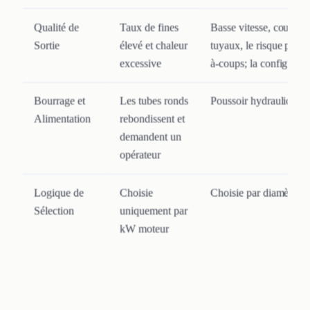
Qualité de
Taux de fines
Basse vitesse, couple é
Sortie
élevé et chaleur
tuyaux, le risque princi
excessive
à-coups; la configurati
Bourrage et
Les tubes ronds
Poussoir hydraulique sta
Alimentation
rebondissent et
demandent un
opérateur
Logique de
Choisie
Choisie par diamètre, é
Sélection
uniquement par
kW moteur