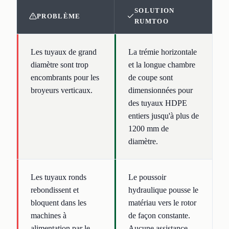
SOLUTION
PROBLÈME
RUMTOO
Les tuyaux de grand
La trémie horizontale
diamètre sont trop
et la longue chambre
encombrants pour les
de coupe sont
broyeurs verticaux.
dimensionnées pour
des tuyaux HDPE
entiers jusqu'à plus de
1200 mm de
diamètre.
Les tuyaux ronds
Le poussoir
rebondissent et
hydraulique pousse le
bloquent dans les
matériau vers le rotor
machines à
de façon constante.
alimentation par le
Aucune assistance