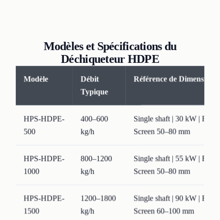
Modèles et Spécifications du
Déchiqueteur HDPE
Modèle
Débit
Référence de Dimensionn
Typique
HPS-HDPE-
400–600
Single shaft | 30 kW | Fee
500
kg/h
Screen 50–80 mm
HPS-HDPE-
800–1200
Single shaft | 55 kW | Fee
1000
kg/h
Screen 50–80 mm
HPS-HDPE-
1200–1800
Single shaft | 90 kW | Fee
1500
kg/h
Screen 60–100 mm