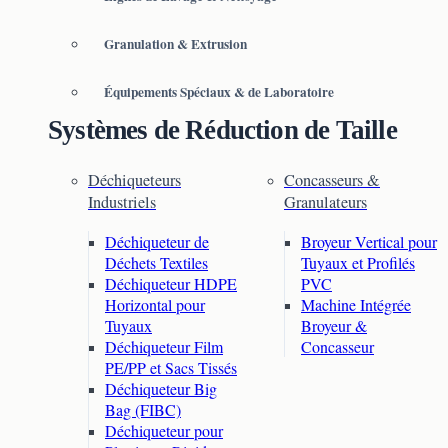
Granulation & Extrusion
Équipements Spéciaux & de Laboratoire
Systèmes de Réduction de Taille
Déchiqueteurs
Concasseurs &
Industriels
Granulateurs
Déchiqueteur de
Broyeur Vertical pour
Déchets Textiles
Tuyaux et Profilés
Déchiqueteur HDPE
PVC
Horizontal pour
Machine Intégrée
Tuyaux
Broyeur &
Déchiqueteur Film
Concasseur
PE/PP et Sacs Tissés
Déchiqueteur Big
Bag (FIBC)
Déchiqueteur pour