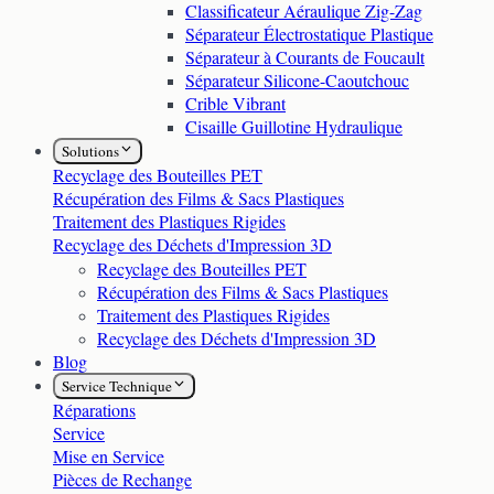
Classificateur Aéraulique Zig-Zag
Séparateur Électrostatique Plastique
Séparateur à Courants de Foucault
Séparateur Silicone-Caoutchouc
Crible Vibrant
Cisaille Guillotine Hydraulique
Solutions
Recyclage des Bouteilles PET
Récupération des Films & Sacs Plastiques
Traitement des Plastiques Rigides
Recyclage des Déchets d'Impression 3D
Recyclage des Bouteilles PET
Récupération des Films & Sacs Plastiques
Traitement des Plastiques Rigides
Recyclage des Déchets d'Impression 3D
Blog
Service Technique
Réparations
Service
Mise en Service
Pièces de Rechange