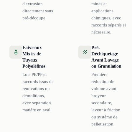
d'extrusion
mines et
directement sans
applications
pré-découpe.
chimiques, avec
raccords séparés si
nécessaire.
Faisceaux
Pré-
Mixtes de
Déchiquetage
Tuyaux
Avant Lavage
Polyoléfines
ou Granulation
Lots PE/PP et
Première
raccords issus de
réduction de
rénovations ou
volume avant
démolitions,
broyeur
avec séparation
secondaire,
matière en aval.
laveur à friction
ou système de
pelletisation.