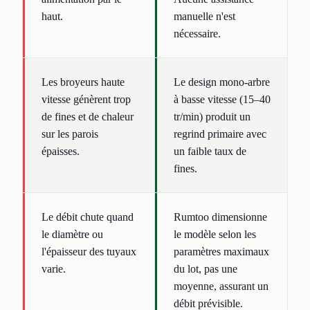
haut.
manuelle n'est
nécessaire.
Les broyeurs haute
Le design mono-arbre
vitesse génèrent trop
à basse vitesse (15–40
de fines et de chaleur
tr/min) produit un
sur les parois
regrind primaire avec
épaisses.
un faible taux de
fines.
Le débit chute quand
Rumtoo dimensionne
le diamètre ou
le modèle selon les
l'épaisseur des tuyaux
paramètres maximaux
varie.
du lot, pas une
moyenne, assurant un
débit prévisible.