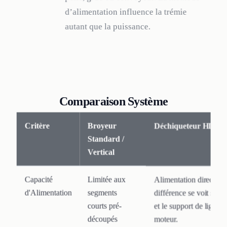
d’alimentation influence la trémie
autant que la puissance.
Comparaison Système
Critère
Broyeur
Déchiqueteur HDPE 
Standard /
Vertical
Capacité
Limitée aux
Alimentation directe 
d'Alimentation
segments
différence se voit surto
courts pré-
et le support de ligne 
découpés
moteur.