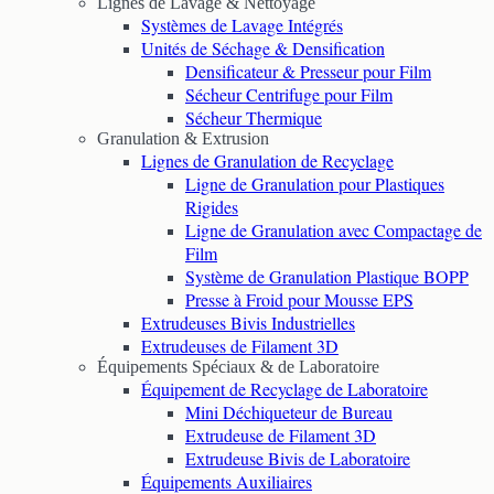
Lignes de Lavage & Nettoyage
Systèmes de Lavage Intégrés
Unités de Séchage & Densification
Densificateur & Presseur pour Film
Sécheur Centrifuge pour Film
Sécheur Thermique
Granulation & Extrusion
Lignes de Granulation de Recyclage
Ligne de Granulation pour Plastiques
Rigides
Ligne de Granulation avec Compactage de
Film
Système de Granulation Plastique BOPP
Presse à Froid pour Mousse EPS
Extrudeuses Bivis Industrielles
Extrudeuses de Filament 3D
Équipements Spéciaux & de Laboratoire
Équipement de Recyclage de Laboratoire
Mini Déchiqueteur de Bureau
Extrudeuse de Filament 3D
Extrudeuse Bivis de Laboratoire
Équipements Auxiliaires