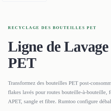
RECYCLAGE DES BOUTEILLES PET
Ligne de Lavage
PET
Transformez des bouteilles PET post-consomm
flakes lavés pour routes bouteille-à-bouteille, f
APET, sangle et fibre. Rumtoo configure débal
retrait d’étiquettes, hot wash, sink-float, contr