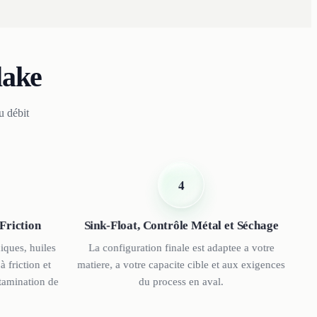
lake
u débit
4
Friction
Sink-Float, Contrôle Métal et Séchage
iques, huiles
La configuration finale est adaptee a votre
à friction et
matiere, a votre capacite cible et aux exigences
ntamination de
du process en aval.