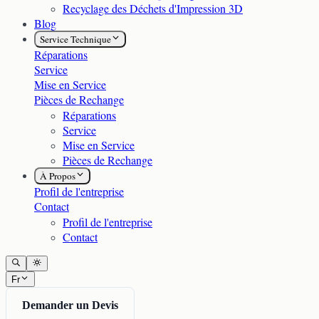
Recyclage des Déchets d'Impression 3D
Blog
Service Technique
Réparations
Service
Mise en Service
Pièces de Rechange
Réparations
Service
Mise en Service
Pièces de Rechange
À Propos
Profil de l'entreprise
Contact
Profil de l'entreprise
Contact
Fr
Demander un Devis