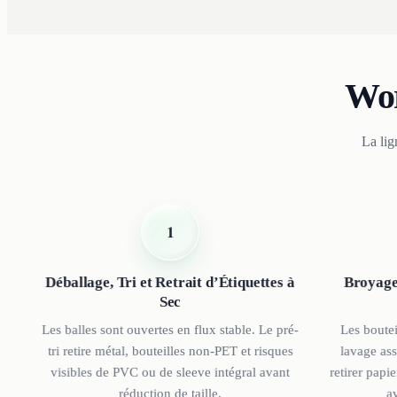
Wor
La lig
1
Déballage, Tri et Retrait d’Étiquettes à
Broyage
Sec
Les balles sont ouvertes en flux stable. Le pré-
Les boutei
tri retire métal, bouteilles non-PET et risques
lavage as
visibles de PVC ou de sleeve intégral avant
retirer papie
réduction de taille.
a