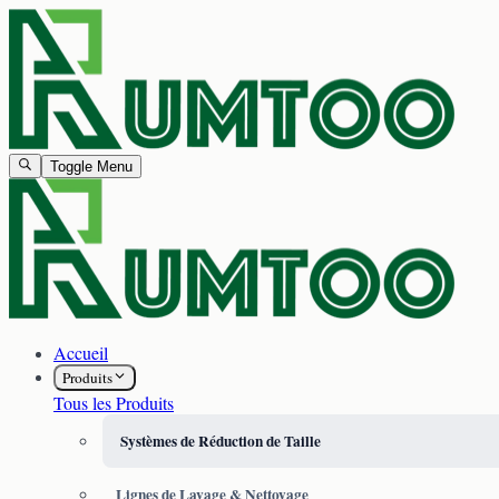
Toggle Menu
Accueil
Produits
Tous les Produits
Systèmes de Réduction de Taille
Lignes de Lavage & Nettoyage