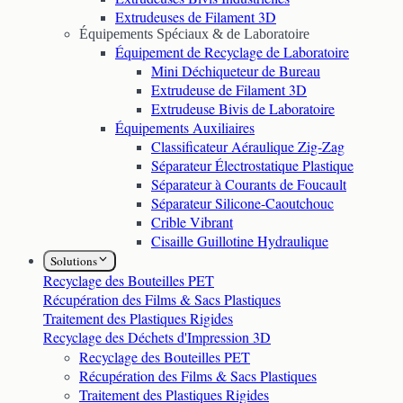
Extrudeuses de Filament 3D
Équipements Spéciaux & de Laboratoire
Équipement de Recyclage de Laboratoire
Mini Déchiqueteur de Bureau
Extrudeuse de Filament 3D
Extrudeuse Bivis de Laboratoire
Équipements Auxiliaires
Classificateur Aéraulique Zig-Zag
Séparateur Électrostatique Plastique
Séparateur à Courants de Foucault
Séparateur Silicone-Caoutchouc
Crible Vibrant
Cisaille Guillotine Hydraulique
Solutions
Recyclage des Bouteilles PET
Récupération des Films & Sacs Plastiques
Traitement des Plastiques Rigides
Recyclage des Déchets d'Impression 3D
Recyclage des Bouteilles PET
Récupération des Films & Sacs Plastiques
Traitement des Plastiques Rigides