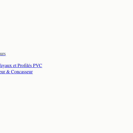
urs
Tuyaux et Profilés PVC
eur & Concasseur