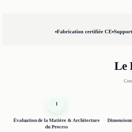
Fabrication certifiée CE
Support
Le 
Cons
1
Évaluation de la Matière & Architecture
Dimensionn
du Process