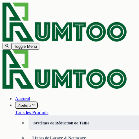
Toggle Menu
Accueil
Produits
Tous les Produits
Systèmes de Réduction de Taille
Lignes de Lavage & Nettoyage