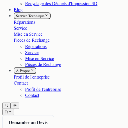
Recyclage des Déchets d'Impression 3D
Blog
Service Technique
Réparations
Service
Mise en Service
Pièces de Rechange
Réparations
Service
Mise en Service
Pièces de Rechange
À Propos
Profil de l'entreprise
Contact
Profil de l'entreprise
Contact
Fr
Demander un Devis