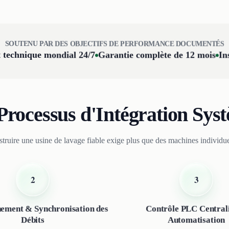
SOUTENU PAR DES OBJECTIFS DE PERFORMANCE DOCUMENTÉS
 technique mondial 24/7
Garantie complète de 12 mois
In
Processus d'Intégration Sys
truire une usine de lavage fiable exige plus que des machines individue
2
3
ement & Synchronisation des
Contrôle PLC Central
Débits
Automatisation