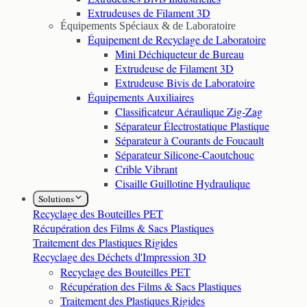
Extrudeuses de Filament 3D
Équipements Spéciaux & de Laboratoire
Équipement de Recyclage de Laboratoire
Mini Déchiqueteur de Bureau
Extrudeuse de Filament 3D
Extrudeuse Bivis de Laboratoire
Équipements Auxiliaires
Classificateur Aéraulique Zig-Zag
Séparateur Électrostatique Plastique
Séparateur à Courants de Foucault
Séparateur Silicone-Caoutchouc
Crible Vibrant
Cisaille Guillotine Hydraulique
Solutions
Recyclage des Bouteilles PET
Récupération des Films & Sacs Plastiques
Traitement des Plastiques Rigides
Recyclage des Déchets d'Impression 3D
Recyclage des Bouteilles PET
Récupération des Films & Sacs Plastiques
Traitement des Plastiques Rigides