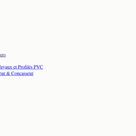
urs
Tuyaux et Profilés PVC
eur & Concasseur