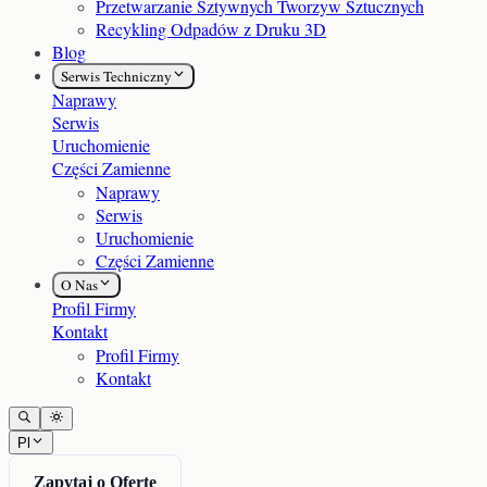
Przetwarzanie Sztywnych Tworzyw Sztucznych
Recykling Odpadów z Druku 3D
Blog
Serwis Techniczny
Naprawy
Serwis
Uruchomienie
Części Zamienne
Naprawy
Serwis
Uruchomienie
Części Zamienne
O Nas
Profil Firmy
Kontakt
Profil Firmy
Kontakt
Pl
Zapytaj o Ofertę