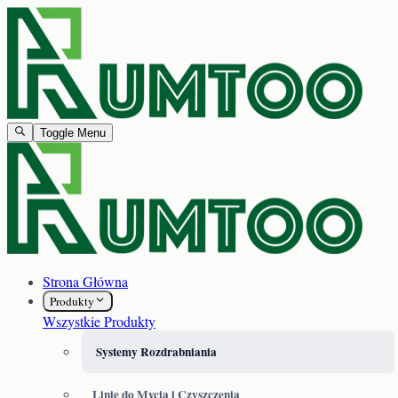
Toggle Menu
Strona Główna
Produkty
Wszystkie Produkty
Systemy Rozdrabniania
Linie do Mycia i Czyszczenia