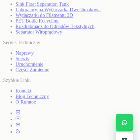
Sink Float Separation Tank
Laboratoryjna Wytłaczarka Dwuślimakowa
Wytłaczarki do Filamentu 3D
PET Bottle Recycling
Rozdrabniacz do Odpadów Tekstylnych
Separator Wiroprądowy
Serwis Techniczny
Naprawy
Serwis
Uruchomienie
Części Zamienne
Szybkie Linki
Kontakt
Blog Techniczny
O Rumtoo