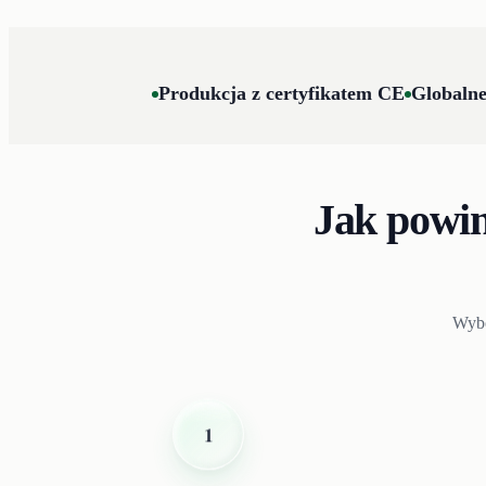
Produkcja z certyfikatem CE
Globalne
Jak powin
Wybó
1