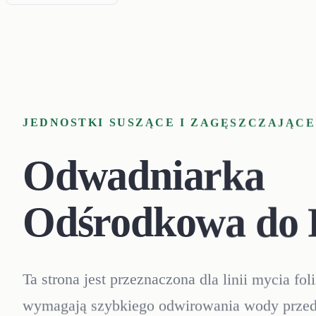
JEDNOSTKI SUSZĄCE I ZAGĘSZCZAJĄCE
Odwadniarka
Odśrodkowa do F
Ta strona jest przeznaczona dla linii mycia foli
wymagają szybkiego odwirowania wody prze