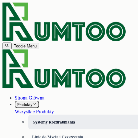
Toggle Menu
Strona Główna
Produkty
Wszystkie Produkty
Systemy Rozdrabniania
Linie do Mycia i Czyszczenia