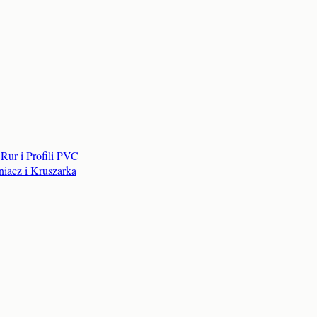
Rur i Profili PVC
iacz i Kruszarka