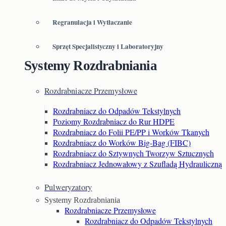
Regranulacja i Wytłaczanie
Sprzęt Specjalistyczny i Laboratoryjny
Systemy Rozdrabniania
Rozdrabniacze Przemysłowe
Rozdrabniacz do Odpadów Tekstylnych
Poziomy Rozdrabniacz do Rur HDPE
Rozdrabniacz do Folii PE/PP i Worków Tkanych
Rozdrabniacz do Worków Big-Bag (FIBC)
Rozdrabniacz do Sztywnych Tworzyw Sztucznych
Rozdrabniacz Jednowałowy z Szufladą Hydrauliczną
Pulweryzatory
Systemy Rozdrabniania
Rozdrabniacze Przemysłowe
Rozdrabniacz do Odpadów Tekstylnych