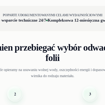
POPARTE UDOKUMENTOWANYMI CELAMI WYDAJNOŚCIOWYMI
 wsparcie techniczne 24/7
Kompleksowa 12-miesięczna gw
ien przebiegać wybór odwa
folii
r opieramy na usuwaniu wolnej wody, oszczędności energii i dopaso
wirnika do rodzaju materiału.
3
2