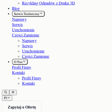
Recykling Odpadów z Druku 3D
Blog
Serwis Techniczny
Naprawy
Serwis
Uruchomienie
Części Zamienne
Naprawy
Serwis
Uruchomienie
Części Zamienne
O Nas
Profil Firmy
Kontakt
Profil Firmy
Kontakt
Pl
Zapytaj o Ofertę