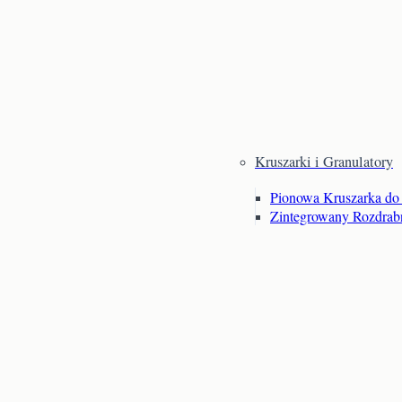
Kruszarki i Granulatory
Pionowa Kruszarka do 
Zintegrowany Rozdrabn