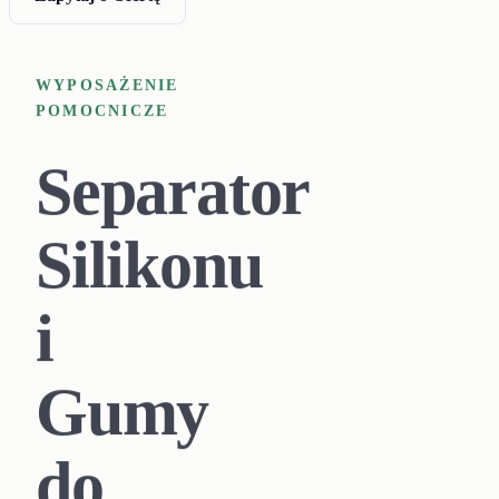
WYPOSAŻENIE
POMOCNICZE
Separator
Silikonu
i
Gumy
do