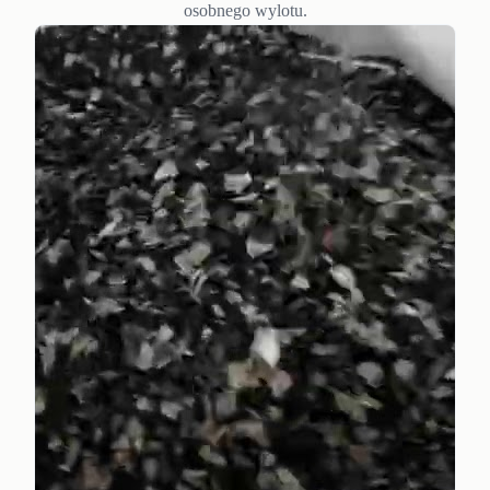
osobnego wylotu.