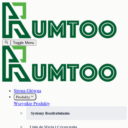
Toggle Menu
Strona Główna
Produkty
Wszystkie Produkty
Systemy Rozdrabniania
Linie do Mycia i Czyszczenia