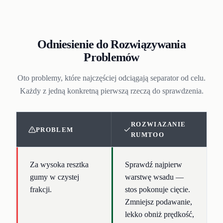
Odniesienie do Rozwiązywania
Problemów
Oto problemy, które najczęściej odciągają separator od celu.
Każdy z jedną konkretną pierwszą rzeczą do sprawdzenia.
ROZWIAZANIE
PROBLEM
RUMTOO
Za wysoka resztka
Sprawdź najpierw
gumy w czystej
warstwę wsadu —
frakcji.
stos pokonuje cięcie.
Zmniejsz podawanie,
lekko obniż prędkość,