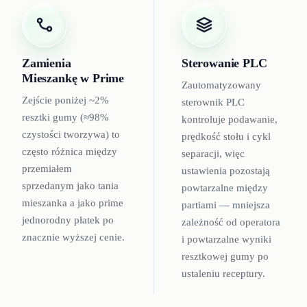
Zamienia
Sterowanie PLC
Mieszankę w Prime
Zautomatyzowany
Zejście poniżej ~2%
sterownik PLC
resztki gumy (≈98%
kontroluje podawanie,
czystości tworzywa) to
prędkość stołu i cykl
często różnica między
separacji, więc
przemiałem
ustawienia pozostają
sprzedanym jako tania
powtarzalne między
mieszanka a jako prime
partiami — mniejsza
jednorodny płatek po
zależność od operatora
znacznie wyższej cenie.
i powtarzalne wyniki
resztkowej gumy po
ustaleniu receptury.