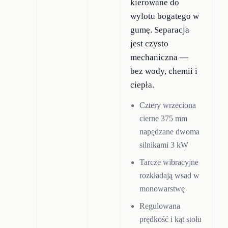
kierowane do
wylotu bogatego w
gumę. Separacja
jest czysto
mechaniczna —
bez wody, chemii i
ciepła.
Cztery wrzeciona
cierne 375 mm
napędzane dwoma
silnikami 3 kW
Tarcze wibracyjne
rozkładają wsad w
monowarstwę
Regulowana
prędkość i kąt stołu