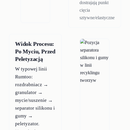
dostrajają punkt
cięcia
sztywne/elastyczne
Widok Procesu:
Po Myciu, Przed
Peletyzacją
W typowej linii
Rumtoo:
rozdrabniacz →
granulator →
mycie/suszenie →
separator silikonu i
gumy →
peletyzator.