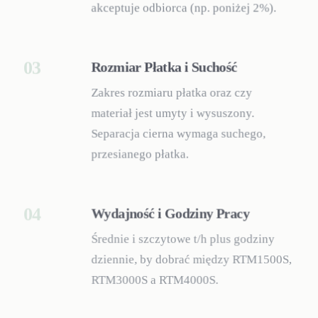
akceptuje odbiorca (np. poniżej 2%).
03
Rozmiar Płatka i Suchość
Zakres rozmiaru płatka oraz czy
materiał jest umyty i wysuszony.
Separacja cierna wymaga suchego,
przesianego płatka.
04
Wydajność i Godziny Pracy
Średnie i szczytowe t/h plus godziny
dziennie, by dobrać między RTM1500S,
RTM3000S a RTM4000S.