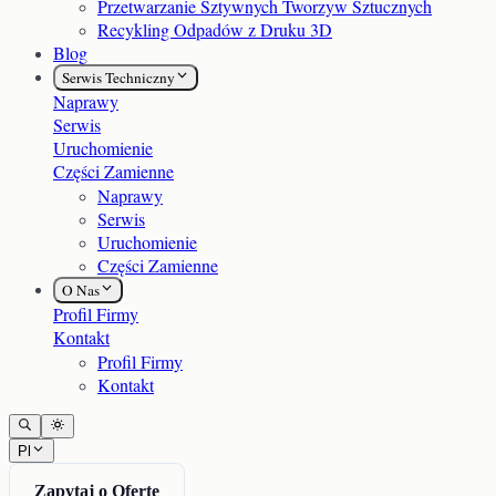
Przetwarzanie Sztywnych Tworzyw Sztucznych
Recykling Odpadów z Druku 3D
Blog
Serwis Techniczny
Naprawy
Serwis
Uruchomienie
Części Zamienne
Naprawy
Serwis
Uruchomienie
Części Zamienne
O Nas
Profil Firmy
Kontakt
Profil Firmy
Kontakt
Pl
Zapytaj o Ofertę