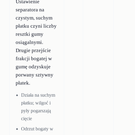
Ustawienie
separatora na
czystym, suchym
płatku czyni liczby
resztki gumy
osiągalnymi.
Drugie przejście
frakcji bogatej w
gumę odzyskuje
porwany sztywny
płatek.
Działa na suchym
płatku; wilgoć i
pyły pogarszają
cięcie
Odrzut bogaty w