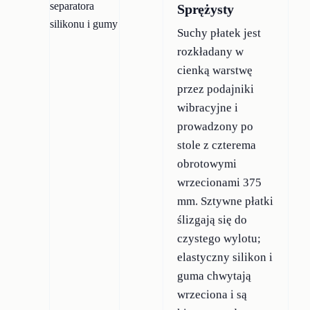
Sprężysty
Suchy płatek jest
rozkładany w
cienką warstwę
przez podajniki
wibracyjne i
prowadzony po
stole z czterema
obrotowymi
wrzecionami 375
mm. Sztywne płatki
ślizgają się do
czystego wylotu;
elastyczny silikon i
guma chwytają
wrzeciona i są