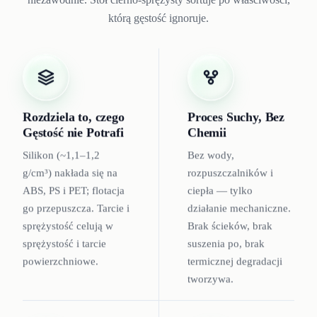
którą gęstość ignoruje.
Rozdziela to, czego
Proces Suchy, Bez
Gęstość nie Potrafi
Chemii
Silikon (~1,1–1,2
Bez wody,
g/cm³) nakłada się na
rozpuszczalników i
ABS, PS i PET; flotacja
ciepła — tylko
go przepuszcza. Tarcie i
działanie mechaniczne.
sprężystość celują w
Brak ścieków, brak
sprężystość i tarcie
suszenia po, brak
powierzchniowe.
termicznej degradacji
tworzywa.