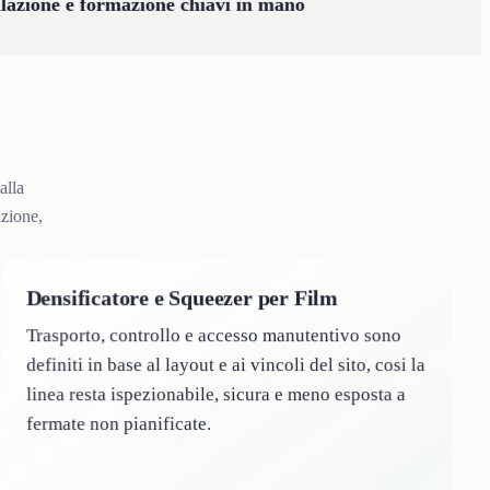
llazione e formazione chiavi in mano
alla
azione,
Densificatore e Squeezer per Film
Trasporto, controllo e accesso manutentivo sono
definiti in base al layout e ai vincoli del sito, cosi la
linea resta ispezionabile, sicura e meno esposta a
fermate non pianificate.