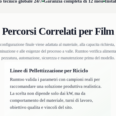
 tecnico globale 24/7
Garanzia completa di 12 mesi
Insta
Percorsi Correlati per Film
configurazione finale viene adattata al materiale, alla capacita richiesta, 
inazione e alle esigenze del processo a valle. Rumtoo verifica aliment
pezzatura, automazione, sicurezza e manutenzione prima del modello.
Linee di Pellettizzazione per Riciclo
Rumtoo valida i parametri con campioni reali per
raccomandare una soluzione produttiva realistica.
La scelta non dipende solo dai kW, ma da
comportamento del materiale, turni di lavoro,
obiettivo qualita e vincoli del sito.