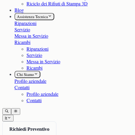
Riciclo dei Rifiuti di Stampa 3D
Blog
Assistenza Tecnica
Riparazioni
Servizio
Messa in Servizio
Ricambi
Riparazioni
Servizio
Messa in Servizio
Ricambi
Chi Siamo
Profilo aziendale
Contatti
Profilo aziendale
Contatti
It
Richiedi Preventivo