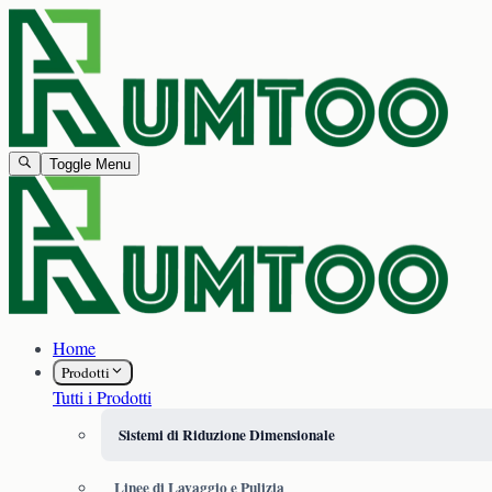
Toggle Menu
Home
Prodotti
Tutti i Prodotti
Sistemi di Riduzione Dimensionale
Linee di Lavaggio e Pulizia