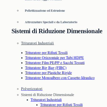
Pellettizzazione ed Estrusione
Attrezzature Speciali e da Laboratorio
Sistemi di Riduzione Dimensionale
Trituratori Industriali
Trituratore per Rifiuti Tessili
Trituratore Orizzontale per Tubi HDPE
Trituratore Film PE/PP e Sacchi Tessuti
Trituratore Big Bag (FIBC)
Trituratore per Plastiche Rigide
Trituratore Monoalbero con Cassetto Idraulico
Polverizzatori
Sistemi di Riduzione Dimensionale
Trituratori Industriali
Trituratore per Rifiuti Tessili