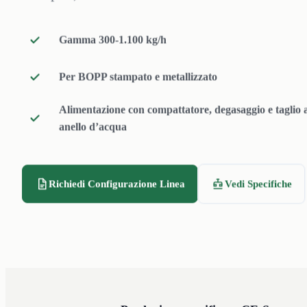
Gamma 300-1.100 kg/h
Per BOPP stampato e metallizzato
Alimentazione con compattatore, degasaggio e taglio 
anello d’acqua
Richiedi Configurazione Linea
Vedi Specifiche