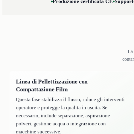
Produzione certificata CE
Supporto
La 
contam
Linea di Pellettizzazione con
Compattazione Film
Questa fase stabilizza il flusso, riduce gli interventi
operatore e protegge la qualita in uscita. Se
necessario, include separazione, aspirazione
polveri, gestione acqua o integrazione con
macchine successive.