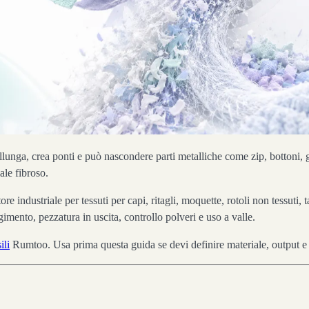
 si allunga, crea ponti e può nascondere parti metalliche come zip, bottoni,
ale fibroso.
e industriale per tessuti per capi, ritagli, moquette, rotoli non tessuti, tap
imento, pezzatura in uscita, controllo polveri e uso a valle.
ili
Rumtoo. Usa prima questa guida se devi definire materiale, output e l