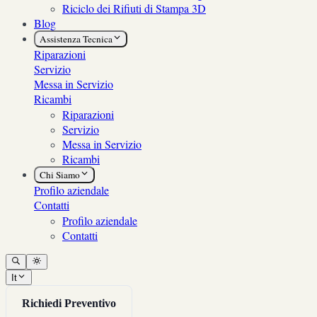
Riciclo dei Rifiuti di Stampa 3D
Blog
Assistenza Tecnica
Riparazioni
Servizio
Messa in Servizio
Ricambi
Riparazioni
Servizio
Messa in Servizio
Ricambi
Chi Siamo
Profilo aziendale
Contatti
Profilo aziendale
Contatti
It
Richiedi Preventivo