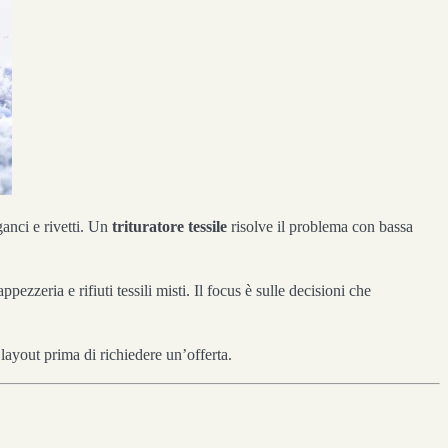
 ganci e rivetti. Un
trituratore tessile
risolve il problema con bassa
pezzeria e rifiuti tessili misti. Il focus è sulle decisioni che
ayout prima di richiedere un’offerta.