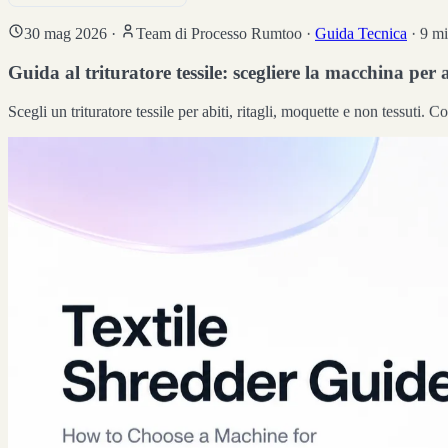
30 mag 2026
·
Team di Processo Rumtoo
·
Guida Tecnica
·
9
min
Guida al trituratore tessile: scegliere la macchina per a
Scegli un trituratore tessile per abiti, ritagli, moquette e non tessuti. 