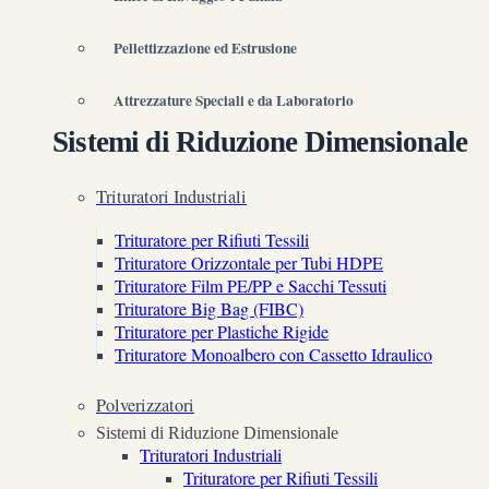
Pellettizzazione ed Estrusione
Attrezzature Speciali e da Laboratorio
Sistemi di Riduzione Dimensionale
Trituratori Industriali
Trituratore per Rifiuti Tessili
Trituratore Orizzontale per Tubi HDPE
Trituratore Film PE/PP e Sacchi Tessuti
Trituratore Big Bag (FIBC)
Trituratore per Plastiche Rigide
Trituratore Monoalbero con Cassetto Idraulico
Polverizzatori
Sistemi di Riduzione Dimensionale
Trituratori Industriali
Trituratore per Rifiuti Tessili