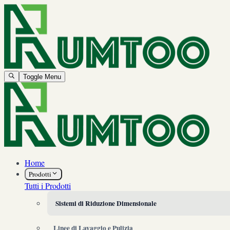
Toggle Menu
Home
Prodotti
Tutti i Prodotti
Sistemi di Riduzione Dimensionale
Linee di Lavaggio e Pulizia