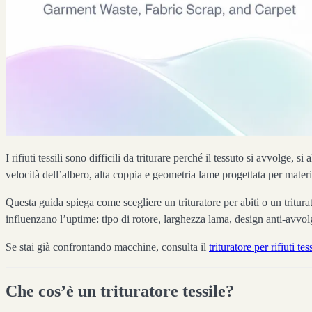
I rifiuti tessili sono difficili da triturare perché il tessuto si avvolge,
velocità dell’albero, alta coppia e geometria lame progettata per materi
Questa guida spiega come scegliere un trituratore per abiti o un triturator
influenzano l’uptime: tipo di rotore, larghezza lama, design anti-avvolg
Se stai già confrontando macchine, consulta il
trituratore per rifiuti tess
Che cos’è un trituratore tessile?