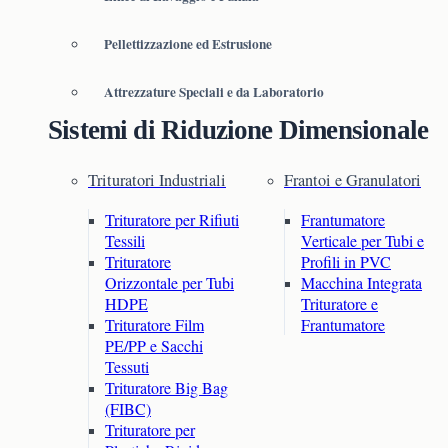
Pellettizzazione ed Estrusione
Attrezzature Speciali e da Laboratorio
Sistemi di Riduzione Dimensionale
Trituratori Industriali
Frantoi e Granulatori
Trituratore per Rifiuti
Frantumatore
Tessili
Verticale per Tubi e
Trituratore
Profili in PVC
Orizzontale per Tubi
Macchina Integrata
HDPE
Trituratore e
Trituratore Film
Frantumatore
PE/PP e Sacchi
Tessuti
Trituratore Big Bag
(FIBC)
Trituratore per