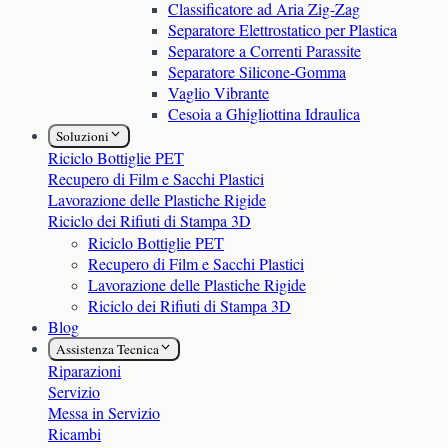
Classificatore ad Aria Zig-Zag
Separatore Elettrostatico per Plastica
Separatore a Correnti Parassite
Separatore Silicone-Gomma
Vaglio Vibrante
Cesoia a Ghigliottina Idraulica
Soluzioni
Riciclo Bottiglie PET
Recupero di Film e Sacchi Plastici
Lavorazione delle Plastiche Rigide
Riciclo dei Rifiuti di Stampa 3D
Riciclo Bottiglie PET
Recupero di Film e Sacchi Plastici
Lavorazione delle Plastiche Rigide
Riciclo dei Rifiuti di Stampa 3D
Blog
Assistenza Tecnica
Riparazioni
Servizio
Messa in Servizio
Ricambi