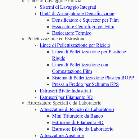
Linee di Lavaggio e Pulizia
Sistemi di Lavaggio Integrati
Unità di Asciugatura e Densificazione
Densificatore e Squeezer per Film
Essiccatore Centrifugo per Film
Essiccatore Termico
Pellettizzazione ed Estrusione
Linee di Pellettizzazione per Riciclo
Linea di Pellettizzazione per Plastiche
Rigide
Linea di Pellettizzazione con
Compattazione Film
Sistema di Pellettizzazione Plastica BOPP
Pressa a Freddo per Schiuma EPS
Estrusori Bivite Industriali
Estrusori per Filamento 3D
Attrezzature Speciali e da Laboratorio
Attrezzature di Riciclo da Laboratorio
Mini Trituratore da Banco
Estrusore di Filamento 3D
Estrusore Bivite da Laboratorio
Attrezzature Ausiliarie