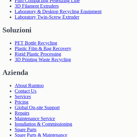
Film Compacting Pelletizing Line
3D Filament Extruders
Laboratory & Desktop Recycling Equipment
Laboratory Twin-Screw Extruder
Soluzioni
PET Bottle Recycling
Plastic Film & Bag Recovery
Rigid Plastic Processing
3D Printing Waste Recycling
Azienda
About Rumtoo
Contact Us
Services
Pricing
Global On-site Support
Repairs
Maintenance Service
Installation & Commissioning
Spare Parts
Spare Parts & Maintenance