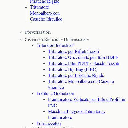
Plastiche Rigide
Trituratore
Monoalbero con
Cassetto Idraulico
Polverizzatori
Sistemi di Riduzione Dimensionale
Trituratori Industriali
Trituratore per Rifiuti Tessili
Trituratore Orizzontale per Tubi HDPE
Trituratore Film PE/PP e Sacchi Tessuti
Trituratore Big Bag (FIBC)
Trituratore per Plastiche Rigide
Trituratore Monoalbero con Cassetto
Idraulico
Frantoi e Granulatori
Frantumatore Verticale per Tubi e Profili in
PVC
Macchina Integrata Trituratore e
Frantumatore
Polverizzatori