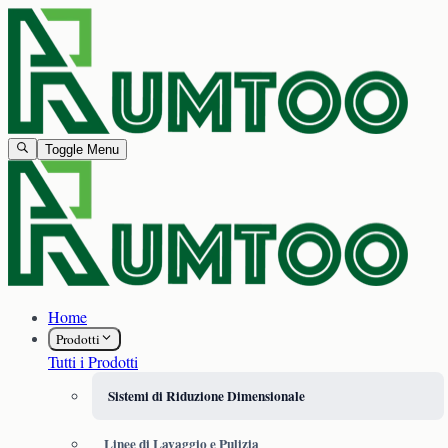
Toggle Menu
Home
Prodotti
Tutti i Prodotti
Sistemi di Riduzione Dimensionale
Linee di Lavaggio e Pulizia