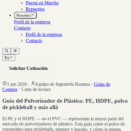
Puesta en Marcha
Repuestos
Nosotros
Perfil de la empresa
Contacto
Perfil de la empresa
Contacto
Es
Solicitar Cotización
1 jun 2026
·
Equipo de Ingeniería Rumtoo
·
Guías de
Compra
·
5
min de lectura
Guía del Pulverizador de Plástico: PE, HDPE, polvo
de pickleball y más allá
El PE y el HDPE — no el PVC — representan la mayor parte del
mercado de pulverizadores de plástico. Esta guía cubre el polvo de
rotomoldeo para pickleballs, tanques y kayaks, y cómo la misma