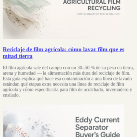
Reciclaje de film agrícola: cómo lavar film que es
mitad tierra
El film agrícola sale del campo con un 30–50 % de su peso en tierra,
arena y humedad — la alimentación más dura del reciclaje de film.
Esta guía explica qué hace esa contaminación a una línea de lavado
estándar, qué etapas extra necesita una línea de reciclaje de film
agrícola y cómo especificarla para film de acolchado, invernadero y
ensilado.