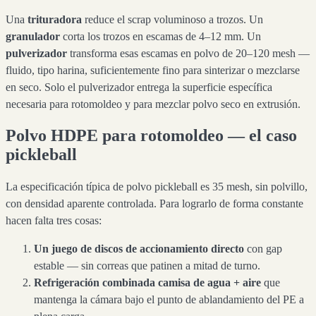
Una
trituradora
reduce el scrap voluminoso a trozos. Un
granulador
corta los trozos en escamas de 4–12 mm. Un
pulverizador
transforma esas escamas en polvo de 20–120 mesh —
fluido, tipo harina, suficientemente fino para sinterizar o mezclarse
en seco. Solo el pulverizador entrega la superficie específica
necesaria para rotomoldeo y para mezclar polvo seco en extrusión.
Polvo HDPE para rotomoldeo — el caso
pickleball
La especificación típica de polvo pickleball es 35 mesh, sin polvillo,
con densidad aparente controlada. Para lograrlo de forma constante
hacen falta tres cosas:
Un juego de discos de accionamiento directo
con gap
estable — sin correas que patinen a mitad de turno.
Refrigeración combinada camisa de agua + aire
que
mantenga la cámara bajo el punto de ablandamiento del PE a