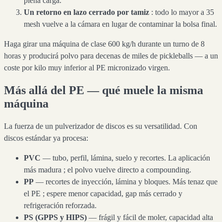
plena carga.
Un retorno en lazo cerrado por tamiz
: todo lo mayor a 35
mesh vuelve a la cámara en lugar de contaminar la bolsa final.
Haga girar una máquina de clase 600 kg/h durante un turno de 8
horas y producirá polvo para decenas de miles de pickleballs — a un
coste por kilo muy inferior al PE micronizado virgen.
Más allá del PE — qué muele la misma
máquina
La fuerza de un pulverizador de discos es su versatilidad. Con
discos estándar ya procesa:
PVC
— tubo, perfil, lámina, suelo y recortes. La aplicación
más madura ; el polvo vuelve directo a compounding.
PP
— recortes de inyección, lámina y bloques. Más tenaz que
el PE ; espere menor capacidad, gap más cerrado y
refrigeración reforzada.
PS (GPPS y HIPS)
— frágil y fácil de moler, capacidad alta