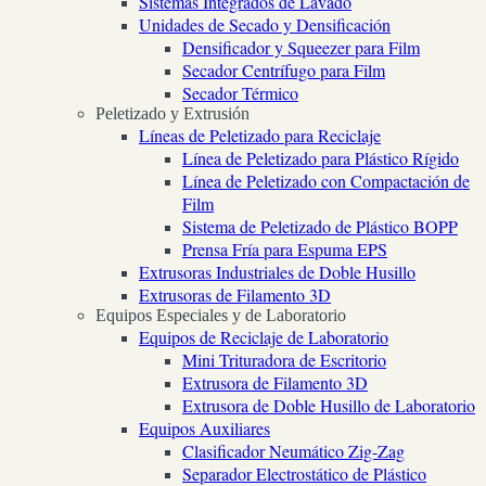
Sistemas Integrados de Lavado
Unidades de Secado y Densificación
Densificador y Squeezer para Film
Secador Centrífugo para Film
Secador Térmico
Peletizado y Extrusión
Líneas de Peletizado para Reciclaje
Línea de Peletizado para Plástico Rígido
Línea de Peletizado con Compactación de
Film
Sistema de Peletizado de Plástico BOPP
Prensa Fría para Espuma EPS
Extrusoras Industriales de Doble Husillo
Extrusoras de Filamento 3D
Equipos Especiales y de Laboratorio
Equipos de Reciclaje de Laboratorio
Mini Trituradora de Escritorio
Extrusora de Filamento 3D
Extrusora de Doble Husillo de Laboratorio
Equipos Auxiliares
Clasificador Neumático Zig-Zag
Separador Electrostático de Plástico