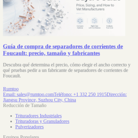
Guía de compra de separadores de corrientes de
Foucault: precio, tamaño y fabricantes
Descubra qué determina el precio, cómo elegir el ancho correcto y
qué pruebas pedir a un fabricante de separadores de corrientes de
Foucault.
Rumtoo
Email:
sales@rumtoo.com
Teléfono:
+1 332 250 1915
Dirección:
Jiangsu Province, Suzhou City, China
Reducción de Tamaño
Trituradores Industriales
Trituradoras y Granuladores
Pulverizadores
Equipos Populares