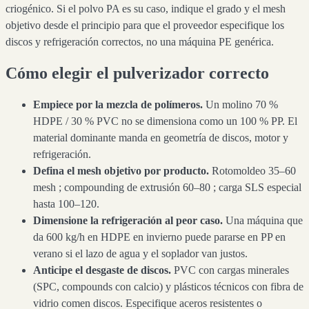
criogénico. Si el polvo PA es su caso, indique el grado y el mesh
objetivo desde el principio para que el proveedor especifique los
discos y refrigeración correctos, no una máquina PE genérica.
Cómo elegir el pulverizador correcto
Empiece por la mezcla de polímeros.
Un molino 70 %
HDPE / 30 % PVC no se dimensiona como un 100 % PP. El
material dominante manda en geometría de discos, motor y
refrigeración.
Defina el mesh objetivo por producto.
Rotomoldeo 35–60
mesh ; compounding de extrusión 60–80 ; carga SLS especial
hasta 100–120.
Dimensione la refrigeración al peor caso.
Una máquina que
da 600 kg/h en HDPE en invierno puede pararse en PP en
verano si el lazo de agua y el soplador van justos.
Anticipe el desgaste de discos.
PVC con cargas minerales
(SPC, compounds con calcio) y plásticos técnicos con fibra de
vidrio comen discos. Especifique aceros resistentes o