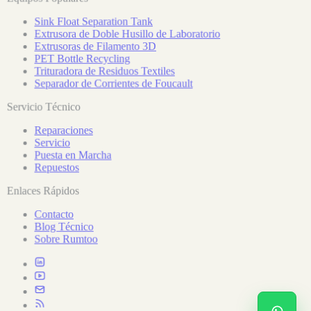
Sink Float Separation Tank
Extrusora de Doble Husillo de Laboratorio
Extrusoras de Filamento 3D
PET Bottle Recycling
Trituradora de Residuos Textiles
Separador de Corrientes de Foucault
Servicio Técnico
Reparaciones
Servicio
Puesta en Marcha
Repuestos
Enlaces Rápidos
Contacto
Blog Técnico
Sobre Rumtoo