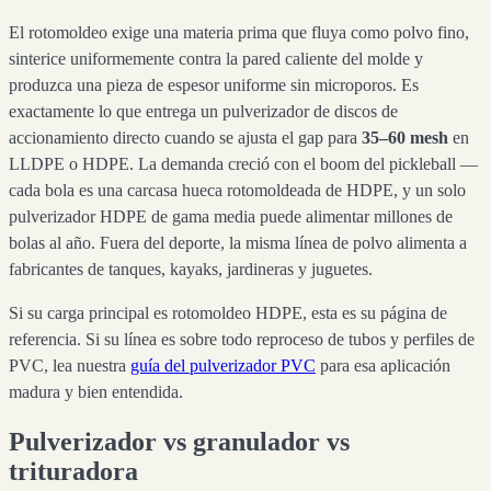
El rotomoldeo exige una materia prima que fluya como polvo fino,
sinterice uniformemente contra la pared caliente del molde y
produzca una pieza de espesor uniforme sin microporos. Es
exactamente lo que entrega un pulverizador de discos de
accionamiento directo cuando se ajusta el gap para
35–60 mesh
en
LLDPE o HDPE. La demanda creció con el boom del pickleball —
cada bola es una carcasa hueca rotomoldeada de HDPE, y un solo
pulverizador HDPE de gama media puede alimentar millones de
bolas al año. Fuera del deporte, la misma línea de polvo alimenta a
fabricantes de tanques, kayaks, jardineras y juguetes.
Si su carga principal es rotomoldeo HDPE, esta es su página de
referencia. Si su línea es sobre todo reproceso de tubos y perfiles de
PVC, lea nuestra
guía del pulverizador PVC
para esa aplicación
madura y bien entendida.
Pulverizador vs granulador vs
trituradora