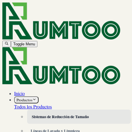
Toggle Menu
Inicio
Productos
Todos los Productos
Sistemas de Reducción de Tamaño
Líneas de Lavado y Limpieza