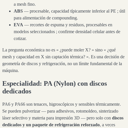
a mesh fino.
ABS
— procesable, capacidad típicamente inferior al PE ; útil
para alimentación de compounding.
EVA
— recortes de espuma y residuos, procesables en
modelos seleccionados ; confirme densidad celular antes de
cotizar.
La pregunta económica no es « ¿puede moler X? » sino « ¿qué
mesh y capacidad en X sin captación térmica? ». Es una decisión de
geometría de discos y refrigeración, no un límite fundamental de la
máquina.
Especialidad: PA (Nylon) con discos
dedicados
PA6 y PA66 son tenaces, higroscópicos y sensibles térmicamente.
Se pueden pulverizar — para adhesivos, rotomoldeo, sinterizado
láser selectivo y materia para impresión 3D — pero solo con
discos
dedicados y un paquete de refrigeración reforzado
, a veces