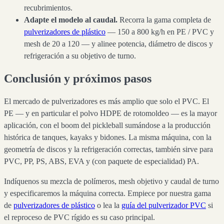
recubrimientos.
Adapte el modelo al caudal.
Recorra la gama completa de
pulverizadores de plástico
— 150 a 800 kg/h en PE / PVC y
mesh de 20 a 120 — y alinee potencia, diámetro de discos y
refrigeración a su objetivo de turno.
Conclusión y próximos pasos
El mercado de pulverizadores es más amplio que solo el PVC. El
PE — y en particular el polvo HDPE de rotomoldeo — es la mayor
aplicación, con el boom del pickleball sumándose a la producción
histórica de tanques, kayaks y bidones. La misma máquina, con la
geometría de discos y la refrigeración correctas, también sirve para
PVC, PP, PS, ABS, EVA y (con paquete de especialidad) PA.
Indíquenos su mezcla de polímeros, mesh objetivo y caudal de turno
y especificaremos la máquina correcta. Empiece por nuestra gama
de
pulverizadores de plástico
o lea la
guía del pulverizador PVC
si
el reproceso de PVC rígido es su caso principal.