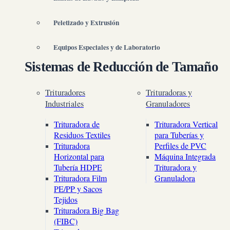
Peletizado y Extrusión
Equipos Especiales y de Laboratorio
Sistemas de Reducción de Tamaño
Trituradores
Trituradoras y
Industriales
Granuladores
Trituradora de
Trituradora Vertical
Residuos Textiles
para Tuberías y
Trituradora
Perfiles de PVC
Horizontal para
Máquina Integrada
Tubería HDPE
Trituradora y
Trituradora Film
Granuladora
PE/PP y Sacos
Tejidos
Trituradora Big Bag
(FIBC)