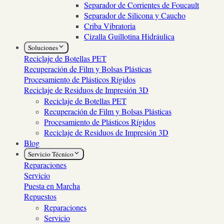
Separador de Corrientes de Foucault
Separador de Silicona y Caucho
Criba Vibratoria
Cizalla Guillotina Hidráulica
Soluciones
Reciclaje de Botellas PET
Recuperación de Film y Bolsas Plásticas
Procesamiento de Plásticos Rígidos
Reciclaje de Residuos de Impresión 3D
Reciclaje de Botellas PET
Recuperación de Film y Bolsas Plásticas
Procesamiento de Plásticos Rígidos
Reciclaje de Residuos de Impresión 3D
Blog
Servicio Técnico
Reparaciones
Servicio
Puesta en Marcha
Repuestos
Reparaciones
Servicio