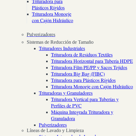
Trituradora para
Plásticos Rígidos
Trituradora Monoeje
con Cajón Hidráulico
Pulverizadores
Sistemas de Reducción de Tamaño
Trituradores Industriales
Trituradora de Residuos Textiles
Trituradora Horizontal para Tubería HDPE
Trituradora Film PE/PP y Sacos Tejidos
Trituradora Big Bag (FIBC)
Trituradora para Plásticos Rígidos
Trituradora Monoeje con Cajón Hidráulico
Trituradoras y Granuladores
Trituradora Vertical para Tuberías y
Perfiles de PVC
Máquina Integrada Trituradora y
Granuladora
Pulverizadores
Líneas de Lavado y Limpieza