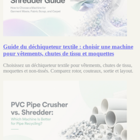
Guide du déchiqueteur textile : choisir une machine
pour vêtements, chutes de tissu et moquettes
Choisissez un déchiqueteur textile pour vêtements, chutes de tissu,
moquettes et non-tissés. Comparez rotor, couteaux, sortie et layout.