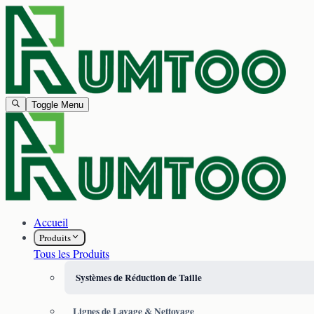
Toggle Menu
Accueil
Produits
Tous les Produits
Systèmes de Réduction de Taille
Lignes de Lavage & Nettoyage