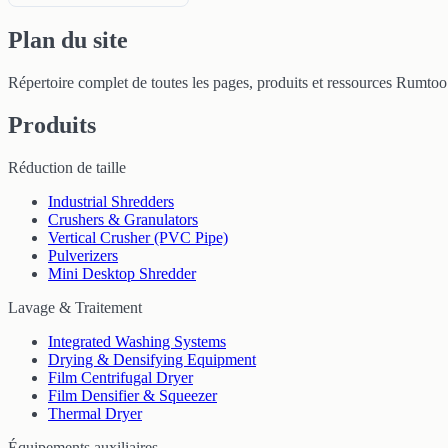
Plan du site
Répertoire complet de toutes les pages, produits et ressources Rumtoo
Produits
Réduction de taille
Industrial Shredders
Crushers & Granulators
Vertical Crusher (PVC Pipe)
Pulverizers
Mini Desktop Shredder
Lavage & Traitement
Integrated Washing Systems
Drying & Densifying Equipment
Film Centrifugal Dryer
Film Densifier & Squeezer
Thermal Dryer
Équipements auxiliaires