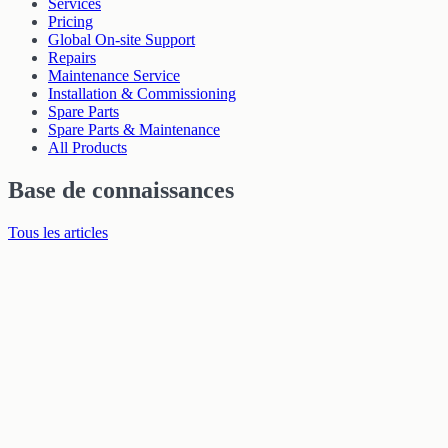
Services
Pricing
Global On-site Support
Repairs
Maintenance Service
Installation & Commissioning
Spare Parts
Spare Parts & Maintenance
All Products
Base de connaissances
Tous les articles