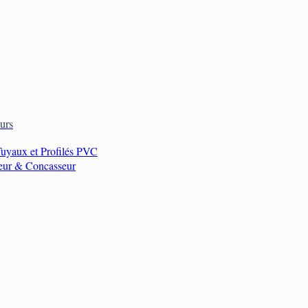
urs
Tuyaux et Profilés PVC
eur & Concasseur