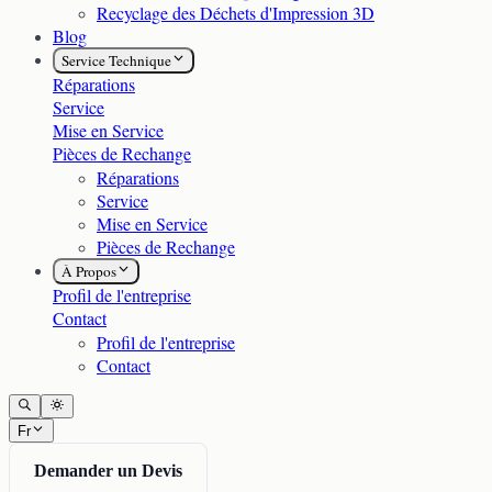
Recyclage des Déchets d'Impression 3D
Blog
Service Technique
Réparations
Service
Mise en Service
Pièces de Rechange
Réparations
Service
Mise en Service
Pièces de Rechange
À Propos
Profil de l'entreprise
Contact
Profil de l'entreprise
Contact
Fr
Demander un Devis