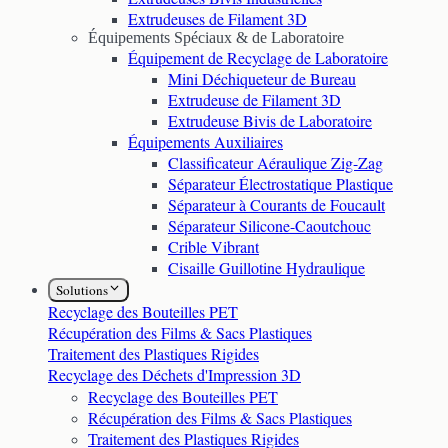
Extrudeuses de Filament 3D
Équipements Spéciaux & de Laboratoire
Équipement de Recyclage de Laboratoire
Mini Déchiqueteur de Bureau
Extrudeuse de Filament 3D
Extrudeuse Bivis de Laboratoire
Équipements Auxiliaires
Classificateur Aéraulique Zig-Zag
Séparateur Électrostatique Plastique
Séparateur à Courants de Foucault
Séparateur Silicone-Caoutchouc
Crible Vibrant
Cisaille Guillotine Hydraulique
Solutions
Recyclage des Bouteilles PET
Récupération des Films & Sacs Plastiques
Traitement des Plastiques Rigides
Recyclage des Déchets d'Impression 3D
Recyclage des Bouteilles PET
Récupération des Films & Sacs Plastiques
Traitement des Plastiques Rigides