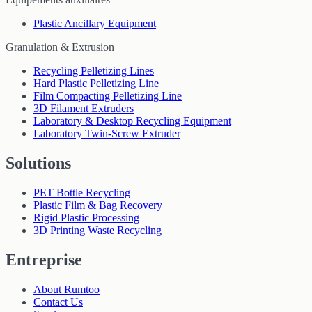
Plastic Ancillary Equipment
Granulation & Extrusion
Recycling Pelletizing Lines
Hard Plastic Pelletizing Line
Film Compacting Pelletizing Line
3D Filament Extruders
Laboratory & Desktop Recycling Equipment
Laboratory Twin-Screw Extruder
Solutions
PET Bottle Recycling
Plastic Film & Bag Recovery
Rigid Plastic Processing
3D Printing Waste Recycling
Entreprise
About Rumtoo
Contact Us