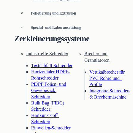
Pelletierung und Extrusion
Spezial- und Laborausrüstung
Zerkleinerungssysteme
Industrielle Schredder
Brecher und
Granulatoren
Textilabfall-Schredder
Horizontaler HDPE-
Vertikalbrecher für
Rohrschredder
PVC-Rohre und -
PE/PP Folien- und
Profile
Gewebesack-
Integrierte Schredder-
Schredder
& Brechermaschine
Bulk Bag (FIBC)
Schredder
Hartkunststoff-
Schredder
Einwellen-Schredder