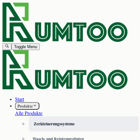
Toggle Menu
Start
Produkte
Alle Produkte
Zerkleinerungssysteme
Wasch- und Reinigungslinien