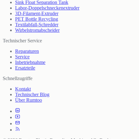
Sink Float Separation Tank
Labor-Doppelschneckenextruder
3D-Filament-Extruder
PET Bottle Recycling
Textilabfall-Schredder
Wirbelstromabscheider
Technischer Service
Reparaturen
Service
Inbetriebnahme
Ersatzteile
Schnellzugriffe
Kontakt
Technischer Blog
Über Rumtoo