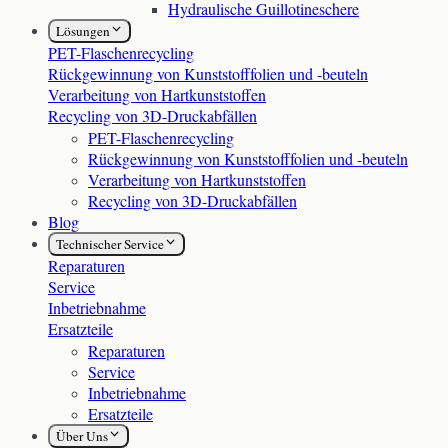
Hydraulische Guillotineschere
Lösungen
PET-Flaschenrecycling
Rückgewinnung von Kunststofffolien und -beuteln
Verarbeitung von Hartkunststoffen
Recycling von 3D-Druckabfällen
PET-Flaschenrecycling
Rückgewinnung von Kunststofffolien und -beuteln
Verarbeitung von Hartkunststoffen
Recycling von 3D-Druckabfällen
Blog
Technischer Service
Reparaturen
Service
Inbetriebnahme
Ersatzteile
Reparaturen
Service
Inbetriebnahme
Ersatzteile
Über Uns