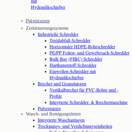
mit
Hydraulikschieber
Pulverisierer
Zerkleinerungssysteme
Industrielle Schredder
Textilabfall-Schredder
Horizontaler HDPE-Rohrschredder
PE/PP Folien- und Gewebesack-Schredder
Bulk Bag (FIBC) Schredder
Hartkunststoff-Schredder
Einwellen-Schredder mit
Hydraulikschieber
Brecher und Granulatoren
Vertikalbrecher für PVC-Rohre und -
Profile
Integrierte Schredder- & Brechermaschine
Pulverisierer
Wasch- und Reinigungslinien
Integrierte Waschanlagen
Trocknungs- und Verdichtungseinheiten