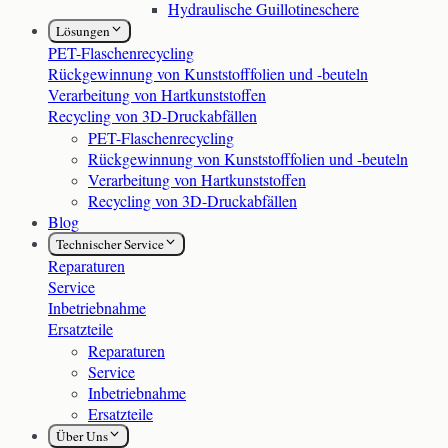
Hydraulische Guillotineschere
Lösungen
PET-Flaschenrecycling
Rückgewinnung von Kunststofffolien und -beuteln
Verarbeitung von Hartkunststoffen
Recycling von 3D-Druckabfällen
PET-Flaschenrecycling
Rückgewinnung von Kunststofffolien und -beuteln
Verarbeitung von Hartkunststoffen
Recycling von 3D-Druckabfällen
Blog
Technischer Service
Reparaturen
Service
Inbetriebnahme
Ersatzteile
Reparaturen
Service
Inbetriebnahme
Ersatzteile
Über Uns