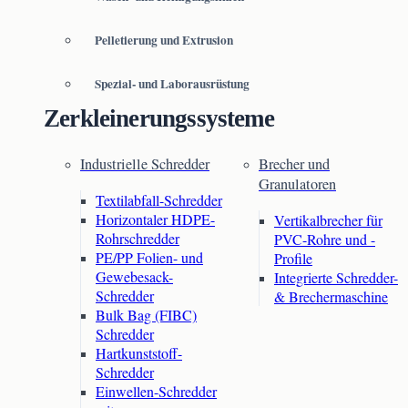
Pelletierung und Extrusion
Spezial- und Laborausrüstung
Zerkleinerungssysteme
Industrielle Schredder
Brecher und
Granulatoren
Textilabfall-Schredder
Horizontaler HDPE-
Vertikalbrecher für
Rohrschredder
PVC-Rohre und -
PE/PP Folien- und
Profile
Gewebesack-
Integrierte Schredder-
Schredder
& Brechermaschine
Bulk Bag (FIBC)
Schredder
Hartkunststoff-
Schredder
Einwellen-Schredder