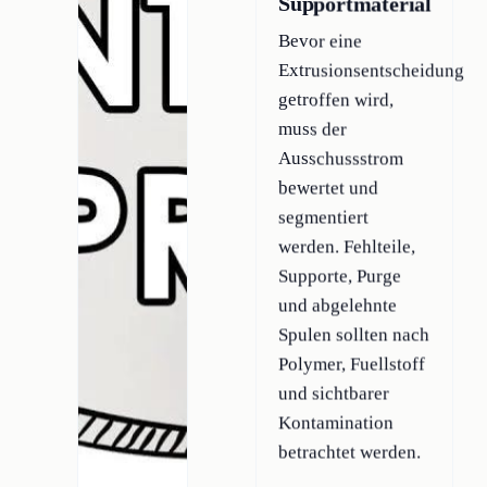
Supportmaterial
Bevor eine
Extrusionsentscheidung
getroffen wird,
muss der
Ausschussstrom
bewertet und
segmentiert
werden. Fehlteile,
Supporte, Purge
und abgelehnte
Spulen sollten nach
Polymer, Fuellstoff
und sichtbarer
Kontamination
betrachtet werden.