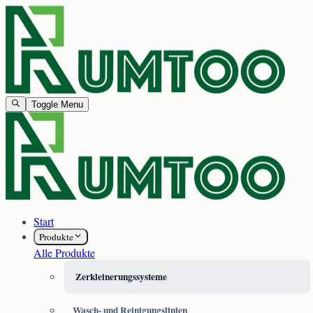
Toggle Menu
Start
Produkte
Alle Produkte
Zerkleinerungssysteme
Wasch- und Reinigungslinien