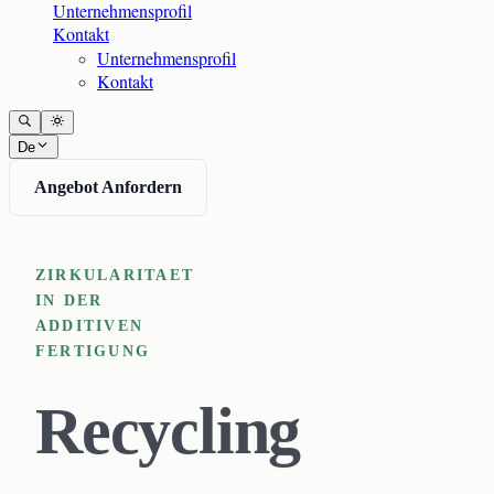
Unternehmensprofil
Kontakt
Unternehmensprofil
Kontakt
De
Angebot Anfordern
ZIRKULARITAET
IN DER
ADDITIVEN
FERTIGUNG
Recycling