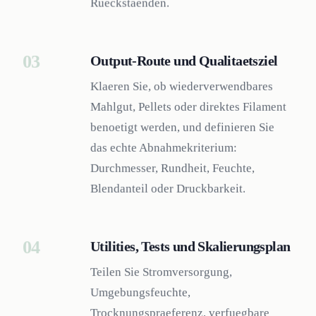
Rueckstaenden.
03
Output-Route und Qualitaetsziel
Klaeren Sie, ob wiederverwendbares
Mahlgut, Pellets oder direktes Filament
benoetigt werden, und definieren Sie
das echte Abnahmekriterium:
Durchmesser, Rundheit, Feuchte,
Blendanteil oder Druckbarkeit.
04
Utilities, Tests und Skalierungsplan
Teilen Sie Stromversorgung,
Umgebungsfeuchte,
Trocknungspraeferenz, verfuegbare