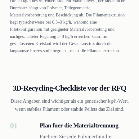
Die 20 kg/h des Shredders sind ein Maximalwert; der tatsächliche
Durchsatz hängt von Polymer, Teilegeometrie,
Materialvorbereitung und Beschickung ab. Die Filamentextrusion
liegt typischerweise bei 0,3–3 kg/h, während eine
Pilotkonfiguration mit geeigneter Materialvorbereitung und
nachgeschalteter Regelung 3–8 kg/h erreichen kann. Im
geschlossenen Kreislauf wird der Gesamtausstoß durch die
langsamste Prozessstufe begrenzt, meist die Filamentextrusion.
3D-Recycling-Checkliste vor der RFQ
Diese Angaben sind wichtiger als ein generischer kg/h-Wert,
wenn stabiles Filament oder stabile Pellets das Ziel sind.
01
Plan fuer die Materialtrennung
Fuehren Sie jede Polymerfamilie