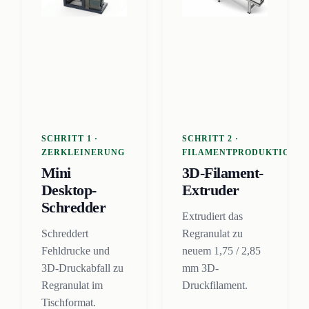
SCHRITT 1 ·
SCHRITT 2 ·
ZERKLEINERUNG
FILAMENTPRODUKTION
Mini
3D-Filament-
Desktop-
Extruder
Schredder
Extrudiert das
Schreddert
Regranulat zu
Fehldrucke und
neuem 1,75 / 2,85
3D-Druckabfall zu
mm 3D-
Regranulat im
Druckfilament.
Tischformat.