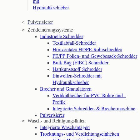
mit
Hydraulikschieber
Pulverisierer
Zerkleinerungssysteme
Industrielle Schredder
Textilabfall-Schredder
Horizontaler HDPE-Rohrschredder
PE/PP Folien- und Gewebesack-Schredder
Bulk Bag (FIBC) Schredder
Hartkunststoff-Schredder
Einwellen-Schredder mit
Hydraulikschieber
Brecher und Granulatoren
Vertikalbrecher für PVC-Rohre und -
Profile
Integrierte Schredder- & Brechermaschine
Pulverisierer
Wasch- und Reinigungslinien
Integrierte Waschanlagen
Trocknungs- und Verdichtungseinheiten