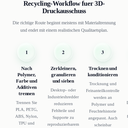
Recycling-Workflow fuer 3D-
Druckausschuss
Die richtige Route beginnt meistens mit Materialtrennung
und endet mit einem realistischen Qualitaetsplan.
1
2
3
Nach
Zerkleinern,
Trocknen und
Polymer,
granulieren
konditionieren
Farbe und
und sieben
Trocknung und
Additiven
Desktop- oder
Feinanteilkontrolle
trennen
Industrieshredder
werden an
Trennen Sie
reduzieren
Polymer und
PLA, PETG,
Fehlteile und
Feuchtehistorie
ABS, Nylon,
Supporte zu
angepasst. Auch
TPU und
reproduzierbarem
scheinbar