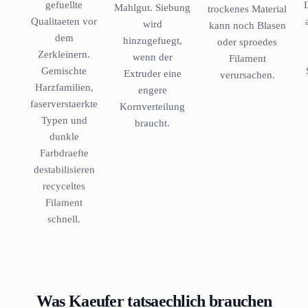
gefuellte
Mahlgut. Siebung
trockenes Material
Qualitaeten vor
wird
kann noch Blasen
dem
hinzugefuegt,
oder sproedes
Zerkleinern.
wenn der
Filament
Gemischte
Extruder eine
verursachen.
Harzfamilien,
engere
faserverstaerkte
Kornverteilung
Typen und
braucht.
dunkle
Farbdraefte
destabilisieren
recyceltes
Filament
schnell.
Was Kaeufer tatsaechlich brauchen